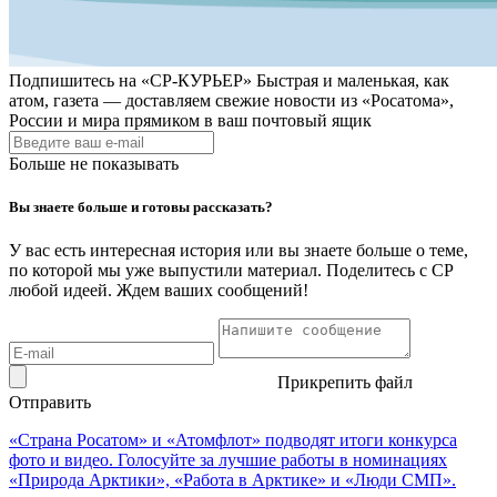
Подпишитесь на
«СР-КУРЬЕР»
Быстрая и маленькая, как
атом, газета — доставляем свежие новости из «Росатома»,
России и мира прямиком в ваш почтовый ящик
Больше не показывать
Вы знаете больше и готовы рассказать?
У вас есть интересная история или вы знаете больше о теме,
по которой мы уже выпустили материал. Поделитесь с СР
любой идеей. Ждем ваших сообщений!
Прикрепить файл
Отправить
«Страна Росатом» и «Атомфлот» подводят итоги конкурса
фото и видео. Голосуйте за лучшие работы в номинациях
«Природа Арктики», «Работа в Арктике» и «Люди СМП».