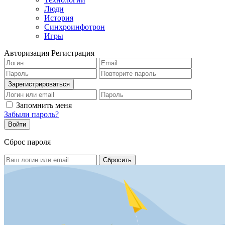
Люди
История
Синхроинфотрон
Игры
Авторизация
Регистрация
Запомнить меня
Забыли пароль?
Сброс пароля