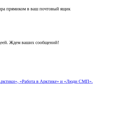
 мира прямиком в ваш почтовый ящик
идеей. Ждем ваших сообщений!
 Арктики», «Работа в Арктике» и «Люди СМП».