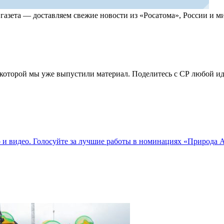
, газета — доставляем свежие новости из «Росатома», России и
по которой мы уже выпустили материал. Поделитесь с СР любой 
о и видео. Голосуйте за лучшие работы в номинациях «Природа