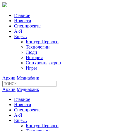
Главное
Новости
Спецпроекты
А-Я
Ещё…
Контур Первого
Технологии
Люди
История
Синхроинфотрон
Игры
Архив
Медиабанк
Архив
Медиабанк
Главное
Новости
Спецпроекты
А-Я
Ещё…
Контур Первого
Технологии