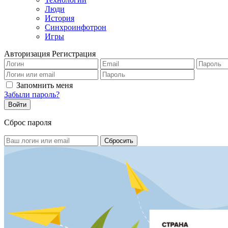
Люди
История
Синхроинфотрон
Игры
Авторизация
Регистрация
Запомнить меня
Забыли пароль?
Сброс пароля