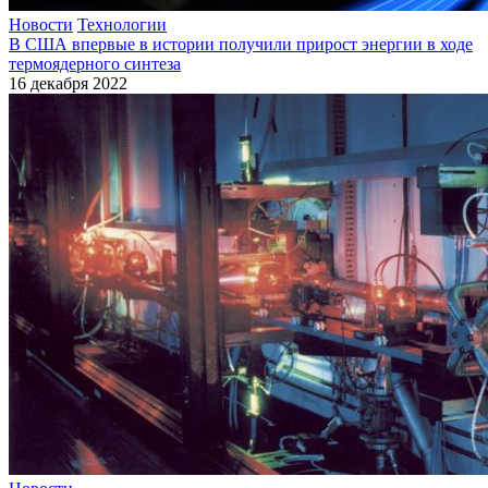
Новости
Технологии
В США впервые в истории получили прирост энергии в ходе
термоядерного синтеза
16 декабря 2022