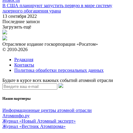
Новости
В США планируют запустить первую в мире систему
лазерного обогащения урана
13 сентября 2022
Последние записи
Загрузить ещё
Отраслевое издание госкорпорации «Росатом»
© 2010-2026
Редакция
Контакты
Политика обработки персональных данных
Будьте в курсе всех важных событий атомной отрасли
Наши партнеры
Информационные центры атомной отрасли
Атоминфо.ру
Журнал «Новый Атомный эксперт»
Журнал «Вестник Атомпрома»