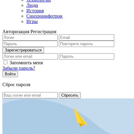
Люди
История
Синхроинфотрон
Игры
Авторизация
Регистрация
Запомнить меня
Забыли пароль?
Сброс пароля