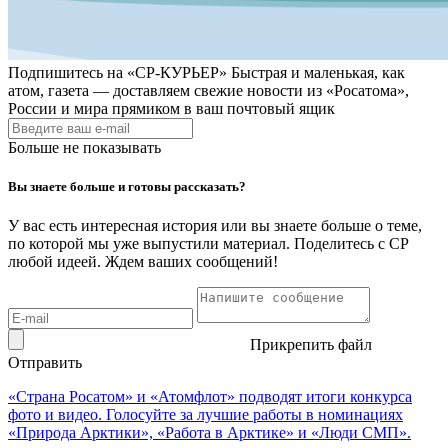
Подпишитесь на
«СР-КУРЬЕР»
Быстрая и маленькая, как
атом, газета — доставляем свежие новости из «Росатома»,
России и мира прямиком в ваш почтовый ящик
Больше не показывать
Вы знаете больше и готовы рассказать?
У вас есть интересная история или вы знаете больше о теме,
по которой мы уже выпустили материал. Поделитесь с СР
любой идеей. Ждем ваших сообщений!
Прикрепить файл
Отправить
«Страна Росатом» и «Атомфлот» подводят итоги конкурса
фото и видео. Голосуйте за лучшие работы в номинациях
«Природа Арктики», «Работа в Арктике» и «Люди СМП».