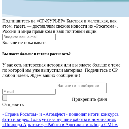
Подпишитесь на
«СР-КУРЬЕР»
Быстрая и маленькая, как
атом, газета — доставляем свежие новости из «Росатома»,
России и мира прямиком в ваш почтовый ящик
Больше не показывать
Вы знаете больше и готовы рассказать?
У вас есть интересная история или вы знаете больше о теме,
по которой мы уже выпустили материал. Поделитесь с СР
любой идеей. Ждем ваших сообщений!
Прикрепить файл
Отправить
«Страна Росатом» и «Атомфлот» подводят итоги конкурса
фото и видео. Голосуйте за лучшие работы в номинациях
«Природа Арктики», «Работа в Арктике» и «Люди СМП».