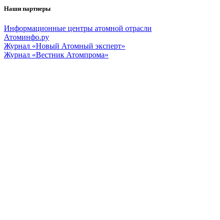
Наши партнеры
Информационные центры атомной отрасли
Атоминфо.ру
Журнал «Новый Атомный эксперт»
Журнал «Вестник Атомпрома»