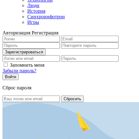
Люди
История
Синхроинфотрон
Игры
Авторизация
Регистрация
Запомнить меня
Забыли пароль?
Сброс пароля