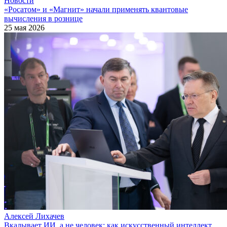
Новости
«Росатом» и «Магнит» начали применять квантовые
вычисления в рознице
25 мая 2026
Алексей Лихачев
Вкалывает ИИ, а не человек: как искусственный интеллект