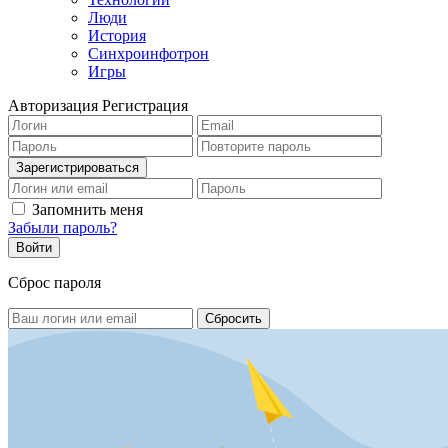
Люди
История
Синхроинфотрон
Игры
Авторизация
Регистрация
Запомнить меня
Забыли пароль?
Сброс пароля