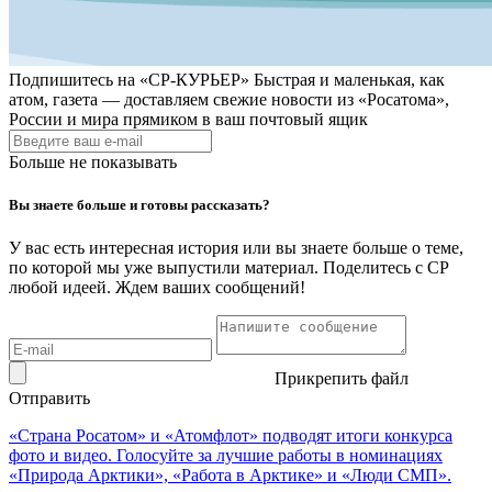
Подпишитесь на
«СР-КУРЬЕР»
Быстрая и маленькая, как
атом, газета — доставляем свежие новости из «Росатома»,
России и мира прямиком в ваш почтовый ящик
Больше не показывать
Вы знаете больше и готовы рассказать?
У вас есть интересная история или вы знаете больше о теме,
по которой мы уже выпустили материал. Поделитесь с СР
любой идеей. Ждем ваших сообщений!
Прикрепить файл
Отправить
«Страна Росатом» и «Атомфлот» подводят итоги конкурса
фото и видео. Голосуйте за лучшие работы в номинациях
«Природа Арктики», «Работа в Арктике» и «Люди СМП».