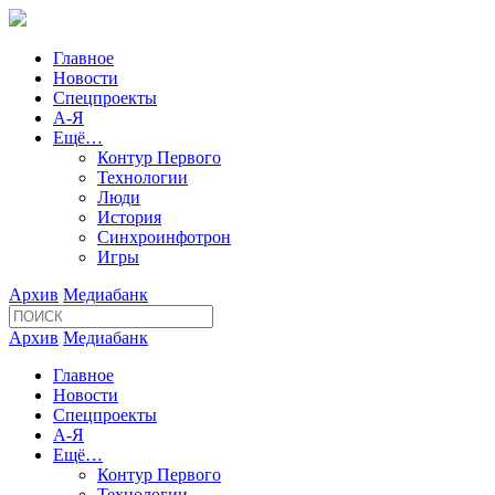
Главное
Новости
Спецпроекты
А-Я
Ещё…
Контур Первого
Технологии
Люди
История
Синхроинфотрон
Игры
Архив
Медиабанк
Архив
Медиабанк
Главное
Новости
Спецпроекты
А-Я
Ещё…
Контур Первого
Технологии