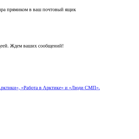
 мира прямиком в ваш почтовый ящик
идеей. Ждем ваших сообщений!
 Арктики», «Работа в Арктике» и «Люди СМП».