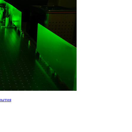
крытия