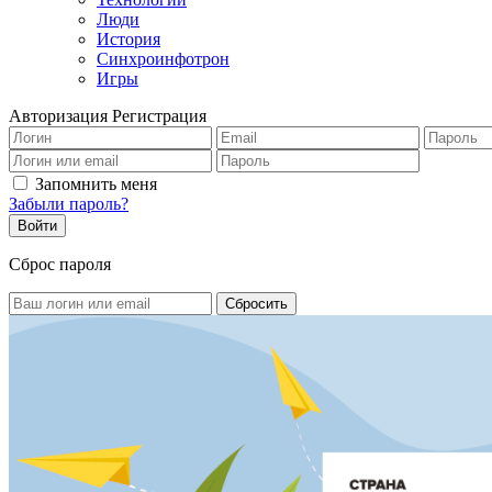
Люди
История
Синхроинфотрон
Игры
Авторизация
Регистрация
Запомнить меня
Забыли пароль?
Сброс пароля