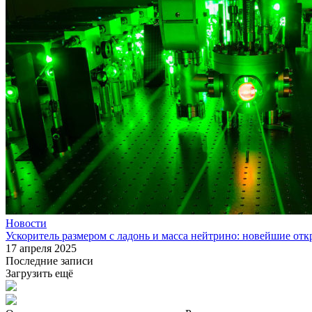
Новости
Ускоритель размером с ладонь и масса нейтрино: новейшие от
17 апреля 2025
Последние записи
Загрузить ещё