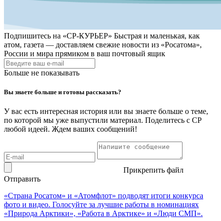
Подпишитесь на
«СР-КУРЬЕР»
Быстрая и маленькая, как
атом, газета — доставляем свежие новости из «Росатома»,
России и мира прямиком в ваш почтовый ящик
Больше не показывать
Вы знаете больше и готовы рассказать?
У вас есть интересная история или вы знаете больше о теме,
по которой мы уже выпустили материал. Поделитесь с СР
любой идеей. Ждем ваших сообщений!
Прикрепить файл
Отправить
«Страна Росатом» и «Атомфлот» подводят итоги конкурса
фото и видео. Голосуйте за лучшие работы в номинациях
«Природа Арктики», «Работа в Арктике» и «Люди СМП».