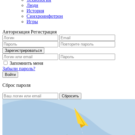
Люди
История
Синхроинфотрон
Игры
Авторизация
Регистрация
Запомнить меня
Забыли пароль?
Сброс пароля