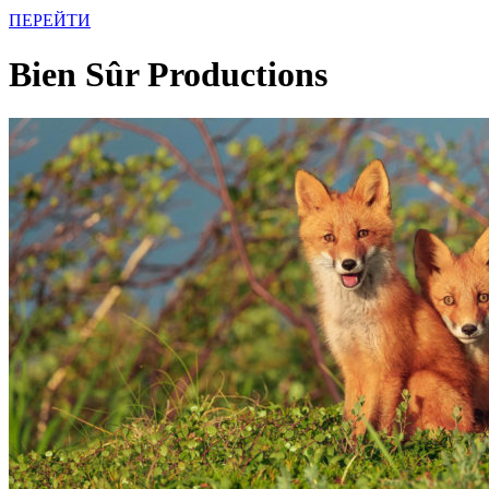
ПЕРЕЙТИ
Bien Sûr Productions