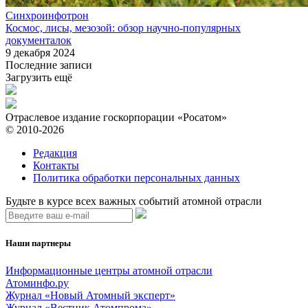
Синхроинфотрон
Космос, лисы, мезозой: обзор научно-популярных
документалок
9 декабря 2024
Последние записи
Загрузить ещё
Отраслевое издание госкорпорации «Росатом»
© 2010-2026
Редакция
Контакты
Политика обработки персональных данных
Будьте в курсе всех важных событий атомной отрасли
Наши партнеры
Информационные центры атомной отрасли
Атоминфо.ру
Журнал «Новый Атомный эксперт»
Журнал «Вестник Атомпрома»