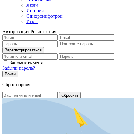
Люди
История
Синхроинфотрон
Игры
Авторизация
Регистрация
Запомнить меня
Забыли пароль?
Сброс пароля