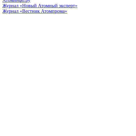
Атоминфо.ру
Журнал «Новый Атомный эксперт»
Журнал «Вестник Атомпрома»