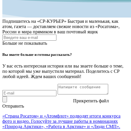
Подпишитесь на
«СР-КУРЬЕР»
Быстрая и маленькая, как
атом, газета — доставляем свежие новости из «Росатома»,
России и мира прямиком в ваш почтовый ящик
Больше не показывать
Вы знаете больше и готовы рассказать?
У вас есть интересная история или вы знаете больше о теме,
по которой мы уже выпустили материал. Поделитесь с СР
любой идеей. Ждем ваших сообщений!
Прикрепить файл
Отправить
«Страна Росатом» и «Атомфлот» подводят итоги конкурса
фото и видео. Голосуйте за лучшие работы в номинациях
«Природа Арктики», «Работа в Арктике» и «Люди СМП».