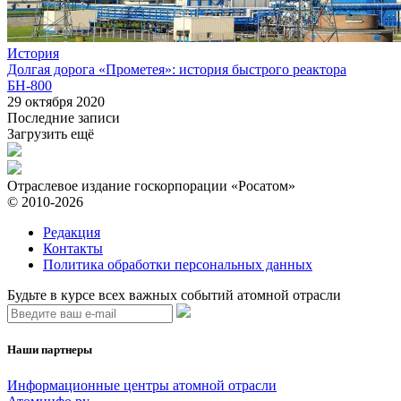
История
Долгая дорога «Прометея»: история быстрого реактора
БН-800
29 октября 2020
Последние записи
Загрузить ещё
Отраслевое издание госкорпорации «Росатом»
© 2010-2026
Редакция
Контакты
Политика обработки персональных данных
Будьте в курсе всех важных событий атомной отрасли
Наши партнеры
Информационные центры атомной отрасли