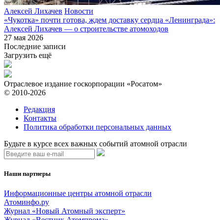
Алексей Лихачев
Новости
«Чукотка» почти готова, ждем доставку сердца «Ленинграда»:
Алексей Лихачев — о строительстве атомоходов
27 мая 2026
Последние записи
Загрузить ещё
Отраслевое издание госкорпорации «Росатом»
© 2010-2026
Редакция
Контакты
Политика обработки персональных данных
Будьте в курсе всех важных событий атомной отрасли
Наши партнеры
Информационные центры атомной отрасли
Атоминфо.ру
Журнал «Новый Атомный эксперт»
Журнал «Вестник Атомпрома»