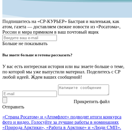
Подпишитесь на
«СР-КУРЬЕР»
Быстрая и маленькая, как
атом, газета — доставляем свежие новости из «Росатома»,
России и мира прямиком в ваш почтовый ящик
Больше не показывать
Вы знаете больше и готовы рассказать?
У вас есть интересная история или вы знаете больше о теме,
по которой мы уже выпустили материал. Поделитесь с СР
любой идеей. Ждем ваших сообщений!
Прикрепить файл
Отправить
«Страна Росатом» и «Атомфлот» подводят итоги конкурса
фото и видео. Голосуйте за лучшие работы в номинациях
«Природа Арктики», «Работа в Арктике» и «Люди СМП».