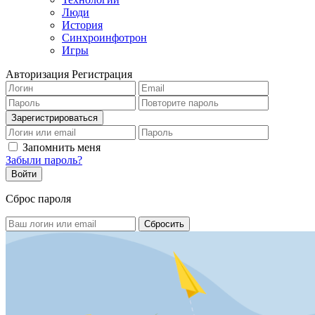
Люди
История
Синхроинфотрон
Игры
Авторизация
Регистрация
Запомнить меня
Забыли пароль?
Сброс пароля