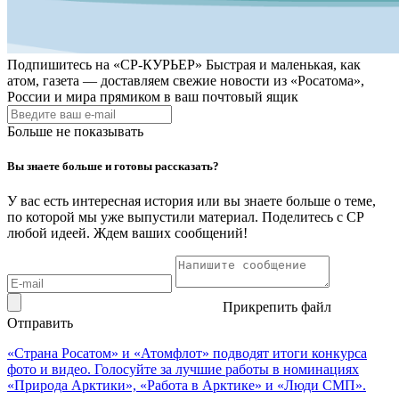
Подпишитесь на
«СР-КУРЬЕР»
Быстрая и маленькая, как
атом, газета — доставляем свежие новости из «Росатома»,
России и мира прямиком в ваш почтовый ящик
Больше не показывать
Вы знаете больше и готовы рассказать?
У вас есть интересная история или вы знаете больше о теме,
по которой мы уже выпустили материал. Поделитесь с СР
любой идеей. Ждем ваших сообщений!
Прикрепить файл
Отправить
«Страна Росатом» и «Атомфлот» подводят итоги конкурса
фото и видео. Голосуйте за лучшие работы в номинациях
«Природа Арктики», «Работа в Арктике» и «Люди СМП».