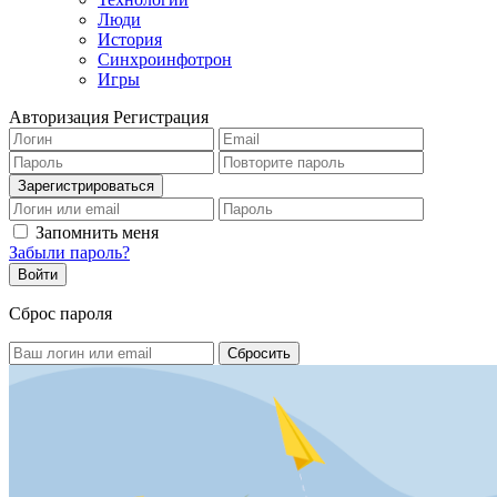
Люди
История
Синхроинфотрон
Игры
Авторизация
Регистрация
Запомнить меня
Забыли пароль?
Сброс пароля