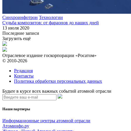
Синхроинфотрон
Технологии
Судьба композитов: от фараонов до наших дней
13 июля 2020
Последние записи
Загрузить ещё
Отраслевое издание госкорпорации «Росатом»
© 2010-2026
Редакция
Контакты
Политика обработки персональных данных
Будьте в курсе всех важных событий атомной отрасли
Наши партнеры
Информационные центры атомной отрасли
Атоминфо.ру