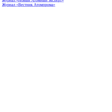
Журнал «Новый Атомный эксперт»
Журнал «Вестник Атомпрома»