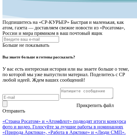
Подпишитесь на
«СР-КУРЬЕР»
Быстрая и маленькая, как
атом, газета — доставляем свежие новости из «Росатома»,
России и мира прямиком в ваш почтовый ящик
Больше не показывать
Вы знаете больше и готовы рассказать?
У вас есть интересная история или вы знаете больше о теме,
по которой мы уже выпустили материал. Поделитесь с СР
любой идеей. Ждем ваших сообщений!
Прикрепить файл
Отправить
«Страна Росатом» и «Атомфлот» подводят итоги конкурса
фото и видео. Голосуйте за лучшие работы в номинациях
«Природа Арктики», «Работа в Арктике» и «Люди СМП».