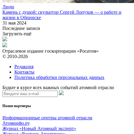
Люди
Камень с душой: скульптор Сергей Лопухов — о работе и
жизни в Обнинске
31 мая 2024
Последние записи
Загрузить ещё
Отраслевое издание госкорпорации «Росатом»
© 2010-2026
Редакция
Контакты
Политика обработки персональных данных
Будьте в курсе всех важных событий атомной отрасли
Наши партнеры
Информационные центры атомной отрасли
Атоминфо.ру
Журнал «Новый Атомный эксперт»
Журнал «Вестник Атомпрома»