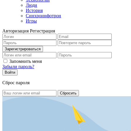
Люди
История
Синхроинфотрон
Игры
Авторизация
Регистрация
Запомнить меня
Забыли пароль?
Сброс пароля