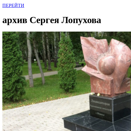
ПЕРЕЙТИ
архив Сергея Лопухова