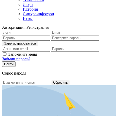
Люди
История
Синхроинфотрон
Игры
Авторизация
Регистрация
Запомнить меня
Забыли пароль?
Сброс пароля