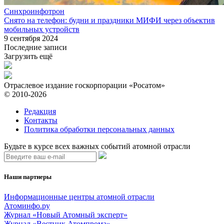
Синхроинфотрон
Снято на телефон: будни и праздники МИФИ через объектив
мобильных устройств
9 сентября 2024
Последние записи
Загрузить ещё
Отраслевое издание госкорпорации «Росатом»
© 2010-2026
Редакция
Контакты
Политика обработки персональных данных
Будьте в курсе всех важных событий атомной отрасли
Наши партнеры
Информационные центры атомной отрасли
Атоминфо.ру
Журнал «Новый Атомный эксперт»
Журнал «Вестник Атомпрома»