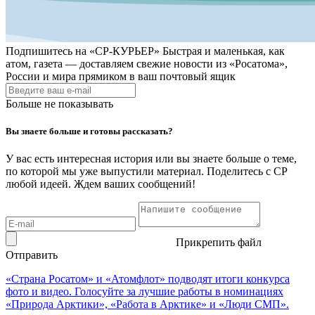
Подпишитесь на
«СР-КУРЬЕР»
Быстрая и маленькая, как
атом, газета — доставляем свежие новости из «Росатома»,
России и мира прямиком в ваш почтовый ящик
Больше не показывать
Вы знаете больше и готовы рассказать?
У вас есть интересная история или вы знаете больше о теме,
по которой мы уже выпустили материал. Поделитесь с СР
любой идеей. Ждем ваших сообщений!
Прикрепить файл
Отправить
«Страна Росатом» и «Атомфлот» подводят итоги конкурса
фото и видео. Голосуйте за лучшие работы в номинациях
«Природа Арктики», «Работа в Арктике» и «Люди СМП».