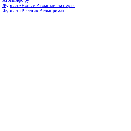
Атоминфо.ру
Журнал «Новый Атомный эксперт»
Журнал «Вестник Атомпрома»