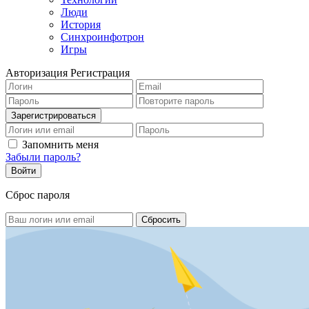
Люди
История
Синхроинфотрон
Игры
Авторизация
Регистрация
Запомнить меня
Забыли пароль?
Сброс пароля