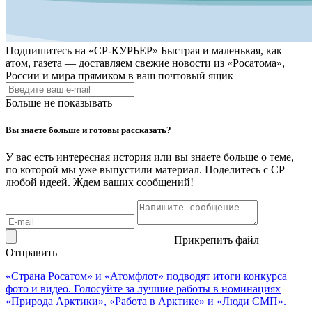
Подпишитесь на
«СР-КУРЬЕР»
Быстрая и маленькая, как
атом, газета — доставляем свежие новости из «Росатома»,
России и мира прямиком в ваш почтовый ящик
Больше не показывать
Вы знаете больше и готовы рассказать?
У вас есть интересная история или вы знаете больше о теме,
по которой мы уже выпустили материал. Поделитесь с СР
любой идеей. Ждем ваших сообщений!
Прикрепить файл
Отправить
«Страна Росатом» и «Атомфлот» подводят итоги конкурса
фото и видео. Голосуйте за лучшие работы в номинациях
«Природа Арктики», «Работа в Арктике» и «Люди СМП».