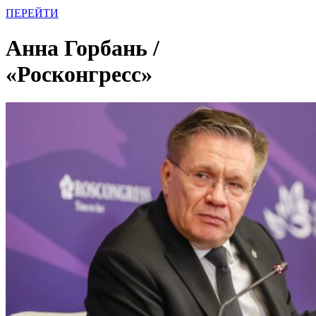
ПЕРЕЙТИ
Анна Горбань /
«Росконгресс»