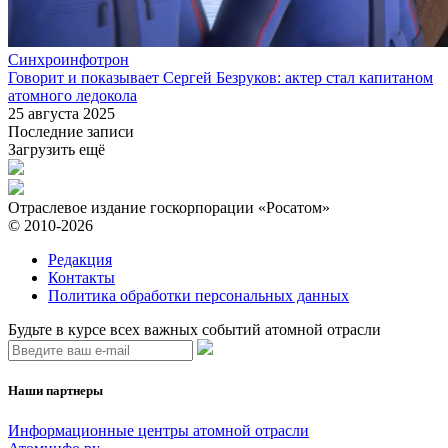
Синхроинфотрон
Говорит и показывает Сергей Безруков: актер стал капитаном
атомного ледокола
25 августа 2025
Последние записи
Загрузить ещё
Отраслевое издание госкорпорации «Росатом»
© 2010-2026
Редакция
Контакты
Политика обработки персональных данных
Будьте в курсе всех важных событий атомной отрасли
Наши партнеры
Информационные центры атомной отрасли