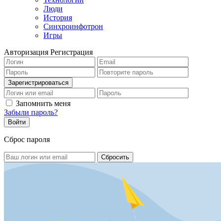
Люди
История
Синхроинфотрон
Игры
Авторизация
Регистрация
Запомнить меня
Забыли пароль?
Сброс пароля