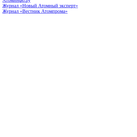
Атоминфо.ру
Журнал «Новый Атомный эксперт»
Журнал «Вестник Атомпрома»