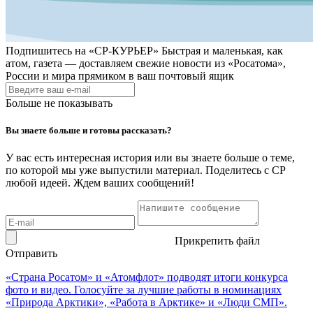
Подпишитесь на
«СР-КУРЬЕР»
Быстрая и маленькая, как
атом, газета — доставляем свежие новости из «Росатома»,
России и мира прямиком в ваш почтовый ящик
Больше не показывать
Вы знаете больше и готовы рассказать?
У вас есть интересная история или вы знаете больше о теме,
по которой мы уже выпустили материал. Поделитесь с СР
любой идеей. Ждем ваших сообщений!
Прикрепить файл
Отправить
«Страна Росатом» и «Атомфлот» подводят итоги конкурса
фото и видео. Голосуйте за лучшие работы в номинациях
«Природа Арктики», «Работа в Арктике» и «Люди СМП».