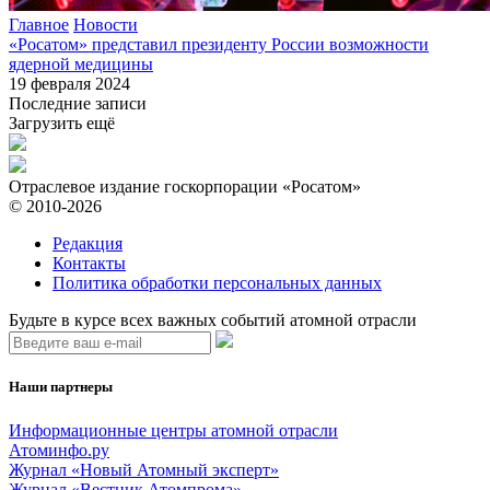
Главное
Новости
«Росатом» представил президенту России возможности
ядерной медицины
19 февраля 2024
Последние записи
Загрузить ещё
Отраслевое издание госкорпорации «Росатом»
© 2010-2026
Редакция
Контакты
Политика обработки персональных данных
Будьте в курсе всех важных событий атомной отрасли
Наши партнеры
Информационные центры атомной отрасли
Атоминфо.ру
Журнал «Новый Атомный эксперт»
Журнал «Вестник Атомпрома»