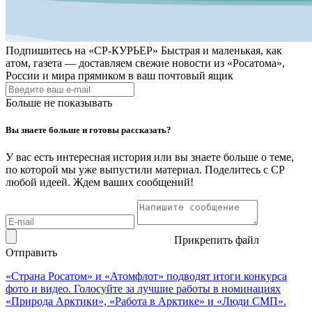
Подпишитесь на
«СР-КУРЬЕР»
Быстрая и маленькая, как
атом, газета — доставляем свежие новости из «Росатома»,
России и мира прямиком в ваш почтовый ящик
Больше не показывать
Вы знаете больше и готовы рассказать?
У вас есть интересная история или вы знаете больше о теме,
по которой мы уже выпустили материал. Поделитесь с СР
любой идеей. Ждем ваших сообщений!
Прикрепить файл
Отправить
«Страна Росатом» и «Атомфлот» подводят итоги конкурса
фото и видео. Голосуйте за лучшие работы в номинациях
«Природа Арктики», «Работа в Арктике» и «Люди СМП».