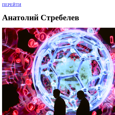
ПЕРЕЙТИ
Анатолий Стребелев