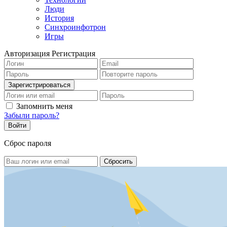
Люди
История
Синхроинфотрон
Игры
Авторизация
Регистрация
Запомнить меня
Забыли пароль?
Сброс пароля