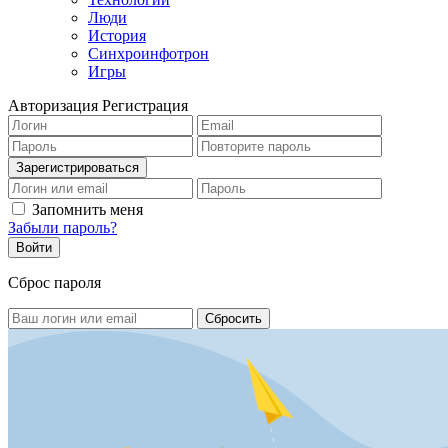
Люди
История
Синхроинфотрон
Игры
Авторизация
Регистрация
Запомнить меня
Забыли пароль?
Сброс пароля