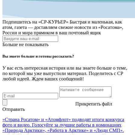
Подпишитесь на
«СР-КУРЬЕР»
Быстрая и маленькая, как
атом, газета — доставляем свежие новости из «Росатома»,
России и мира прямиком в ваш почтовый ящик
Больше не показывать
Вы знаете больше и готовы рассказать?
У вас есть интересная история или вы знаете больше о теме,
по которой мы уже выпустили материал. Поделитесь с СР
любой идеей. Ждем ваших сообщений!
Прикрепить файл
Отправить
«Страна Росатом» и «Атомфлот» подводят итоги конкурса
фото и видео. Голосуйте за лучшие работы в номинациях
«Природа Арктики», «Работа в Арктике» и «Люди СМП».