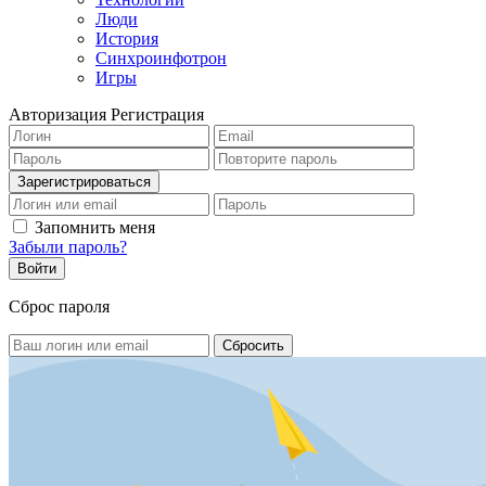
Люди
История
Синхроинфотрон
Игры
Авторизация
Регистрация
Запомнить меня
Забыли пароль?
Сброс пароля