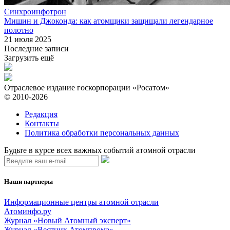
Синхроинфотрон
Мишин и Джоконда: как атомщики защищали легендарное
полотно
21 июля 2025
Последние записи
Загрузить ещё
Отраслевое издание госкорпорации «Росатом»
© 2010-2026
Редакция
Контакты
Политика обработки персональных данных
Будьте в курсе всех важных событий атомной отрасли
Наши партнеры
Информационные центры атомной отрасли
Атоминфо.ру
Журнал «Новый Атомный эксперт»
Журнал «Вестник Атомпрома»