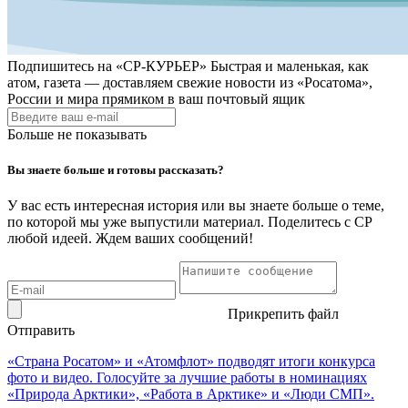
Подпишитесь на
«СР-КУРЬЕР»
Быстрая и маленькая, как
атом, газета — доставляем свежие новости из «Росатома»,
России и мира прямиком в ваш почтовый ящик
Больше не показывать
Вы знаете больше и готовы рассказать?
У вас есть интересная история или вы знаете больше о теме,
по которой мы уже выпустили материал. Поделитесь с СР
любой идеей. Ждем ваших сообщений!
Прикрепить файл
Отправить
«Страна Росатом» и «Атомфлот» подводят итоги конкурса
фото и видео. Голосуйте за лучшие работы в номинациях
«Природа Арктики», «Работа в Арктике» и «Люди СМП».