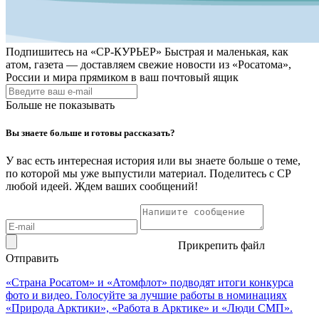
Подпишитесь на
«СР-КУРЬЕР»
Быстрая и маленькая, как
атом, газета — доставляем свежие новости из «Росатома»,
России и мира прямиком в ваш почтовый ящик
Больше не показывать
Вы знаете больше и готовы рассказать?
У вас есть интересная история или вы знаете больше о теме,
по которой мы уже выпустили материал. Поделитесь с СР
любой идеей. Ждем ваших сообщений!
Прикрепить файл
Отправить
«Страна Росатом» и «Атомфлот» подводят итоги конкурса
фото и видео. Голосуйте за лучшие работы в номинациях
«Природа Арктики», «Работа в Арктике» и «Люди СМП».