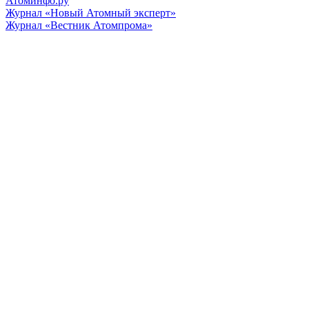
Атоминфо.ру
Журнал «Новый Атомный эксперт»
Журнал «Вестник Атомпрома»