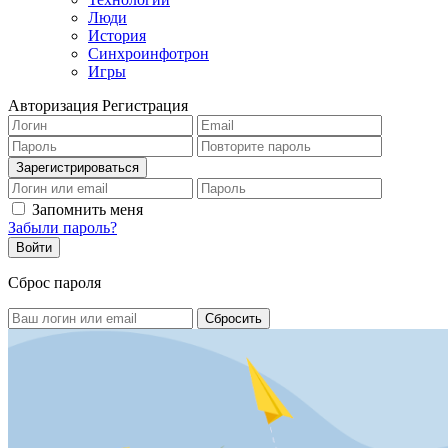
Люди
История
Синхроинфотрон
Игры
Авторизация
Регистрация
Запомнить меня
Забыли пароль?
Сброс пароля