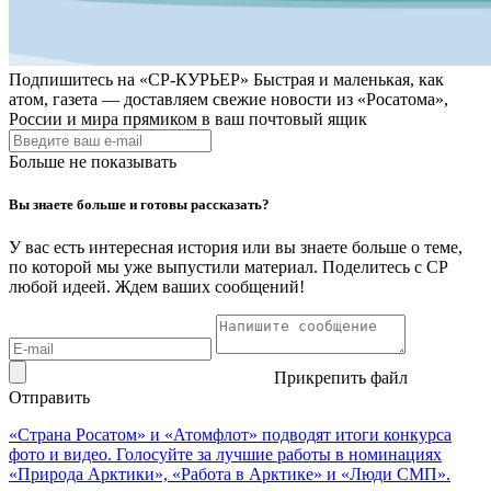
Подпишитесь на
«СР-КУРЬЕР»
Быстрая и маленькая, как
атом, газета — доставляем свежие новости из «Росатома»,
России и мира прямиком в ваш почтовый ящик
Больше не показывать
Вы знаете больше и готовы рассказать?
У вас есть интересная история или вы знаете больше о теме,
по которой мы уже выпустили материал. Поделитесь с СР
любой идеей. Ждем ваших сообщений!
Прикрепить файл
Отправить
«Страна Росатом» и «Атомфлот» подводят итоги конкурса
фото и видео. Голосуйте за лучшие работы в номинациях
«Природа Арктики», «Работа в Арктике» и «Люди СМП».