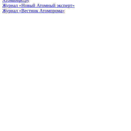
Атоминфо.ру
Журнал «Новый Атомный эксперт»
Журнал «Вестник Атомпрома»