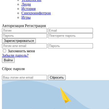
Люди
История
Синхроинфотрон
Игры
Авторизация
Регистрация
Запомнить меня
Забыли пароль?
Сброс пароля