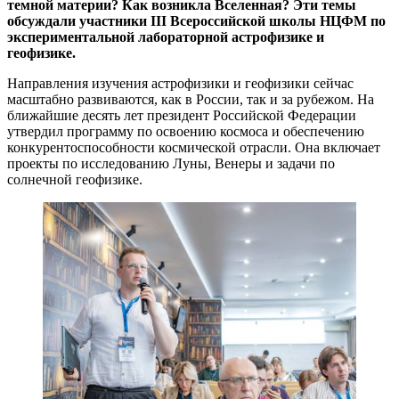
темной материи? Как возникла Вселенная? Эти темы
обсуждали участники III Всероссийской школы НЦФМ по
экспериментальной лабораторной астрофизике и
геофизике.
Направления изучения астрофизики и геофизики сейчас
масштабно развиваются, как в России, так и за рубежом. На
ближайшие десять лет президент Российской Федерации
утвердил программу по освоению космоса и обеспечению
конкурентоспособности космической отрасли. Она включает
проекты по исследованию Луны, Венеры и задачи по
солнечной геофизике.