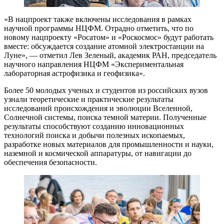
«В нацпроект также включены исследования в рамках
научной программы НЦФМ. Отрадно отметить, что по
новому нацпроекту «Росатом» и «Роскосмос» будут работать
вместе: обсуждается создание атомной электростанции на
Луне», — отметил Лев Зеленый, академик РАН, председатель
научного направления НЦФМ «Экспериментальная
лабораторная астрофизика и геофизика».
Более 50 молодых ученых и студентов из российских вузов
узнали теоретические и практические результаты
исследований происхождения и эволюции Вселенной,
Солнечной системы, поиска темной материи. Полученные
результаты способствуют созданию инновационных
технологий поиска и добычи полезных ископаемых,
разработке новых материалов для промышленности и науки,
наземной и космической аппаратуры, от навигации до
обеспечения безопасности.