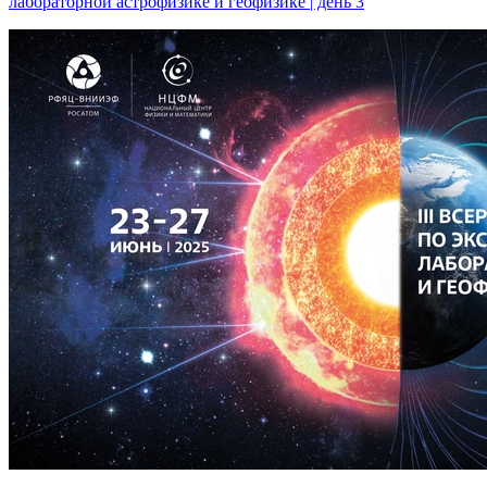
лабораторной астрофизике и геофизике | день 3