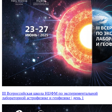
III Всероссийская школа НЦФМ по экспериментальной
лабораторной астрофизике и геофизике | день 1