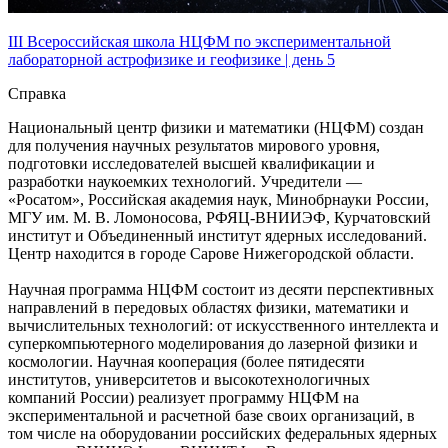
III Всероссийская школа НЦФМ по экспериментальной
лабораторной астрофизике и геофизике | день 5
Справка
Национальный центр физики и математики (НЦФМ) создан
для получения научных результатов мирового уровня,
подготовки исследователей высшей квалификации и
разработки наукоемких технологий. Учредители —
«Росатом», Российская академия наук, Минобрнауки России,
МГУ им. М. В. Ломоносова, РФЯЦ-ВНИИЭФ, Курчатовский
институт и Объединенный институт ядерных исследований.
Центр находится в городе Сарове Нижегородской области.
Научная программа НЦФМ состоит из десяти перспективных
направлений в передовых областях физики, математики и
вычислительных технологий: от искусственного интеллекта и
суперкомпьютерного моделирования до лазерной физики и
космологии. Научная кооперация (более пятидесяти
институтов, университетов и высокотехнологичных
компаний России) реализует программу НЦФМ на
экспериментальной и расчетной базе своих организаций, в
том числе на оборудовании российских федеральных ядерных