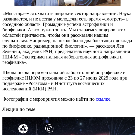
«Мы стараемся охватить широкий сектор направлений. Наука
развивается, и не всегда у молодежи есть время «смотреть» в
соседнюю область. Громадные успехи астрофизики и
биофизики. А это нужно знать. Мы стараемся лидеров этих
областей пригласить, чтобы они рассказали нашим
слушателям. Например, на школе было два блестящих доклада
по биофизике, радиационной биологии», — рассказал Лев
Зеленый, академик РАН, председатель научного направления
НЦФМ «Экспериментальная лабораторная астрофизика и
геофизика».
Школа по экспериментальной лабораторной астрофизике и
геофизике НЦФМ проходила с 23 по 27 июня 2025 года при
поддержке «Росатома» и Института космических
исследований (ИКИ) РАН.
Фотографии с мероприятия можно найти по
ссылке
.
Лекции по теме