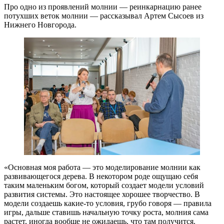
Про одно из проявлений молнии — реинкарнацию ранее
потухших веток молнии — рассказывал Артем Сысоев из
Нижнего Новгорода.
«Основная моя работа — это моделирование молнии как
развивающегося дерева. В некотором роде ощущаю себя
таким маленьким богом, который создает модели условий
развития системы. Это настоящее хорошее творчество. В
модели создаешь какие-то условия, грубо говоря — правила
игры, дальше ставишь начальную точку роста, молния сама
растет, иногда вообще не ожидаешь, что там получится.