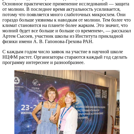
Основное практическое применение исследований — защита
от молнии. В последнее время актуальность усиливается,
потому что появляется много слаботочных микросхем. Они
гораздо больше уязвимы к наводкам от молнии. Тем более что
климат становится на планете более жарким. Это значит, что
молний будет все больше и больше со временем», — рассказал
Артем Сысоев, участник школы из Института прикладной
физики имени А. В. Гапонова-Грехова РАН.
С каждым годом число заявок на участие в научной школе
НЦФМ растет. Организаторы стараются каждый год сделать
программу интереснее и разнообразнее.