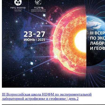
III Всероссийская школа НЦФМ по экспериментальной
лабораторной астрофизике и геофизике | день 2