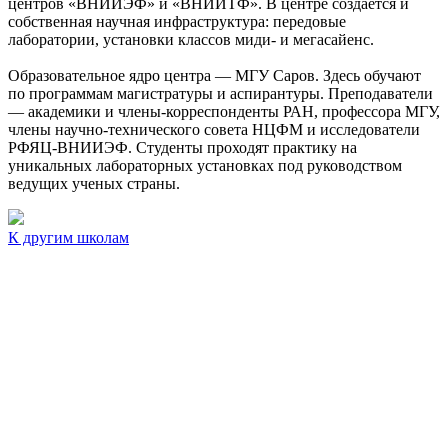
центров «ВНИИЭФ» и «ВНИИТФ». В центре создается и
собственная научная инфраструктура: передовые
лаборатории, установки классов миди- и мегасайенс.
Образовательное ядро центра — МГУ Саров. Здесь обучают
по программам магистратуры и аспирантуры. Преподаватели
— академики и члены-корреспонденты РАН, профессора МГУ,
члены научно-технического совета НЦФМ и исследователи
РФЯЦ-ВНИИЭФ. Студенты проходят практику на
уникальных лабораторных установках под руководством
ведущих ученых страны.
К другим школам