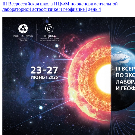
III Всероссийская школа НЦФМ по экспериментальной
лабораторной астрофизике и геофизике | день 4