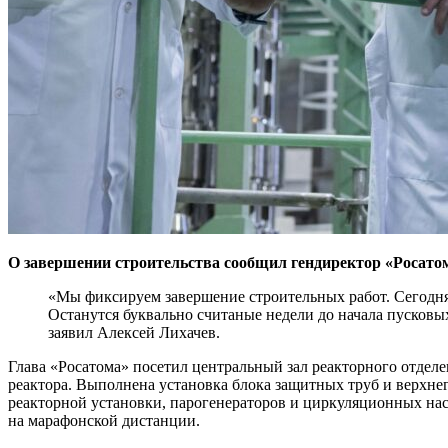
О завершении строительства сообщил гендиректор «Росатом
«Мы фиксируем завершение строительных работ. Сегодня 
Останутся буквально считаные недели до начала пусковы
заявил Алексей Лихачев.
Глава «Росатома» посетил центральный зал реакторного отдел
реактора. Выполнена установка блока защитных труб и верхнег
реакторной установки, парогенераторов и циркуляционных на
на марафонской дистанции.