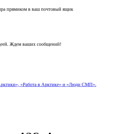
 мира прямиком в ваш почтовый ящик
идеей. Ждем ваших сообщений!
 Арктики», «Работа в Арктике» и «Люди СМП».