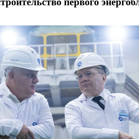
строительство первого энерго