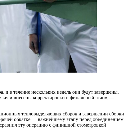
, и в течение нескольких недель они будут завершены.
зия и внесены корректировки в финальный этап», — ​
итационных тепловыделяющих сборок и завершении сборки
горячей обкатке — ​важнейшему этапу перед объединением
в сравнил эту операцию с финишной стометровкой