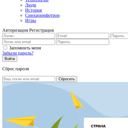
Люди
История
Синхроинфотрон
Игры
Авторизация
Регистрация
Запомнить меня
Забыли пароль?
Сброс пароля