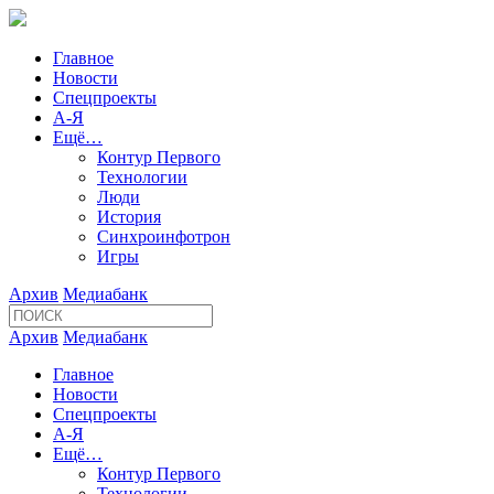
Главное
Новости
Спецпроекты
А-Я
Ещё…
Контур Первого
Технологии
Люди
История
Синхроинфотрон
Игры
Архив
Медиабанк
Архив
Медиабанк
Главное
Новости
Спецпроекты
А-Я
Ещё…
Контур Первого
Технологии