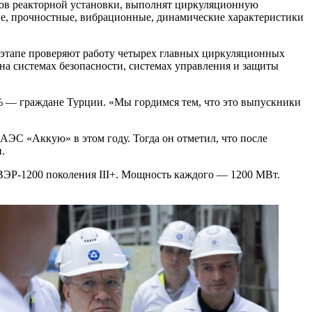
тов реакторной установки, выполнят циркуляционную
ие, прочностные, вибрационные, динамические характеристики
одэтапе проверяют работу четырех главных циркуляционных
на системах безопасности, системах управления и защиты
 % — ​граждане Турции. «Мы гордимся тем, что это выпускники
АЭС «Аккую» в этом году. Тогда он отметил, что после
.
ЭР‑1200 поколения III+. Мощность каждого — ​1200 МВт.