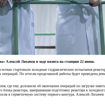
а» Алексей Лихачев в ходе визита на станцию 22 июня.
ночью стартовали холодные гидравлические испытания реактора
х операций. По итогам проделанной работы будет проведена реви
ения, где ему доложили об окончании операций по загрузке им
о блока реактора, завершившая подготовку реактора к холодно­
сосов в герметичную систему первого контура. Алексей Лихаче