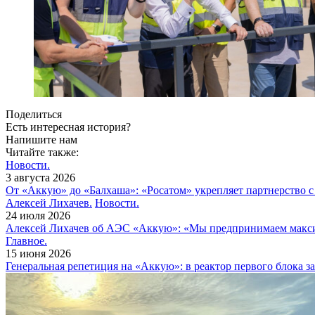
Поделиться
Есть интересная история?
Напишите нам
Читайте также:
Новости.
3 августа 2026
От «Аккую» до «Балхаша»: «Росатом» укрепляет партнерство 
Алексей Лихачев.
Новости.
24 июля 2026
Алексей Лихачев об АЭС «Аккую»: «Мы предпринимаем макси
Главное.
15 июня 2026
Генеральная репетиция на «Аккую»: в реактор первого блока 