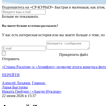
Подпишитесь на
«СР-КУРЬЕР»
Быстрая и маленькая, как атом
Больше не показывать
Вы знаете больше и готовы рассказать?
У вас есть интересная история или вы знаете больше о теме, 
Прикрепить файл
Отправить
«Страна Росатом» и «Атомфлот» подводят итоги конкурса фот
ПЕРЕЙТИ
Алексей Лихачев.
Главное.
Дарья Быстрова
Никита Грейдин / «Аккую Нуклеар»
22 июня 2026 в 15:37