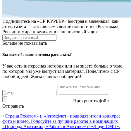
Подпишитесь на
«СР-КУРЬЕР»
Быстрая и маленькая, как
атом, газета — доставляем свежие новости из «Росатома»,
России и мира прямиком в ваш почтовый ящик
Больше не показывать
Вы знаете больше и готовы рассказать?
У вас есть интересная история или вы знаете больше о теме,
по которой мы уже выпустили материал. Поделитесь с СР
любой идеей. Ждем ваших сообщений!
Прикрепить файл
Отправить
«Страна Росатом» и «Атомфлот» подводят итоги конкурса
фото и видео. Голосуйте за лучшие работы в номинациях
«Природа Арктики», «Работа в Арктике» и «Люди СМП».