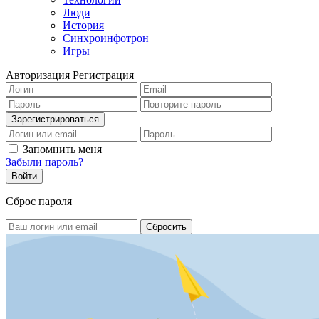
Люди
История
Синхроинфотрон
Игры
Авторизация
Регистрация
Запомнить меня
Забыли пароль?
Сброс пароля