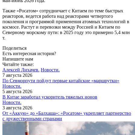
май-июнь 2026 года.
Также «Росатом» сотрудничает с Китаем по теме быстрых
реакторов, ведется работа над реакторами четвертого
поколения и программой применения атомных технологий в
космосе. Растут и перевозки между Россией и Китаем по
Северному морскому пути: в 2025 году это примерно 5,4 млн
т.
Поделиться
Есть интересная история?
Напишите нам
Читайте также:
Алексей Лихачев.
Новости.
7 августа 2026
По Севморпути пойдут первые китайские «маршрутки»
Новости.
5 августа 2026
В Китае заработал ускоритель тяжелых ионов
Новости.
3 августа 2026
От «Аккую» до «Балхаша»: «Росатом» укрепляет партнерство
с дружественными странами