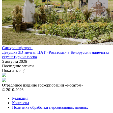
Синхроинфотрон
Девушка 3D-мечты: ЦАТ «Росатома» в Белоруссии напечатал
скульптуру из песка
5 августа 2026
Последние записи
Показать ещё
Отраслевое издание госкорпорации «Росатом»
© 2010-2026
Редакция
Контакты
Политика обработки персональных данных