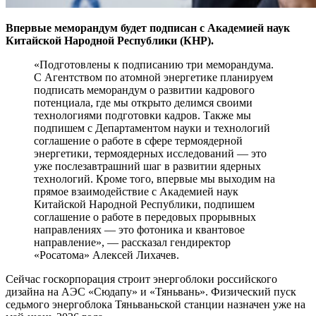
Впервые меморандум будет подписан с Академией наук
Китайской Народной Республики (КНР).
«Подготовлены к подписанию три меморандума.
С Агентством по атомной энергетике планируем
подписать меморандум о развитии кадрового
потенциала, где мы открыто делимся своими
технологиями подготовки кадров. Также мы
подпишем с Департаментом науки и технологий
соглашение о работе в сфере термоядерной
энергетики, термоядерных исследований — это
уже послезавтрашний шаг в развитии ядерных
технологий. Кроме того, впервые мы выходим на
прямое взаимодействие с Академией наук
Китайской Народной Республики, подпишем
соглашение о работе в передовых прорывных
направлениях — это фотоника и квантовое
направление», — рассказал гендиректор
«Росатома» Алексей Лихачев.
Сейчас госкорпорация строит энергоблоки российского
дизайна на АЭС «Сюдапу» и «Тяньвань». Физический пуск
седьмого энергоблока Тяньваньской станции назначен уже на