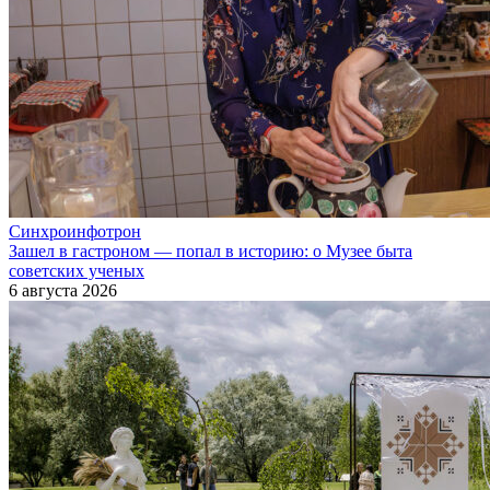
Синхроинфотрон
Зашел в гастроном — попал в историю: о Музее быта
советских ученых
6 августа 2026