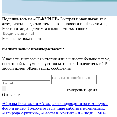
Подпишитесь на
«СР-КУРЬЕР»
Быстрая и маленькая, как
атом, газета — доставляем свежие новости из «Росатома»,
России и мира прямиком в ваш почтовый ящик
Больше не показывать
Вы знаете больше и готовы рассказать?
У вас есть интересная история или вы знаете больше о теме,
по которой мы уже выпустили материал. Поделитесь с СР
любой идеей. Ждем ваших сообщений!
Прикрепить файл
Отправить
«Страна Росатом» и «Атомфлот» подводят итоги конкурса
фото и видео. Голосуйте за лучшие работы в номинациях
«Природа Арктики», «Работа в Арктике» и «Люди СМП».