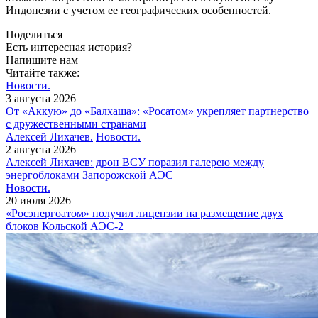
Индонезии с учетом ее географических особенностей.
Поделиться
Есть интересная история?
Напишите нам
Читайте также:
Новости.
3 августа 2026
От «Аккую» до «Балхаша»: «Росатом» укрепляет партнерство
с дружественными странами
Алексей Лихачев.
Новости.
2 августа 2026
Алексей Лихачев: дрон ВСУ поразил галерею между
энергоблоками Запорожской АЭС
Новости.
20 июля 2026
«Росэнергоатом» получил лицензии на размещение двух
блоков Кольской АЭС‑2