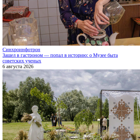
Синхроинфотрон
Зашел в гастроном — попал в историю: о Музее быта
советских ученых
6 августа 2026