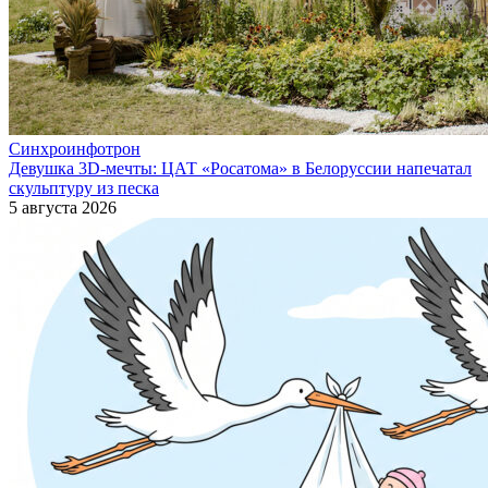
Синхроинфотрон
Девушка 3D-мечты: ЦАТ «Росатома» в Белоруссии напечатал
скульптуру из песка
5 августа 2026