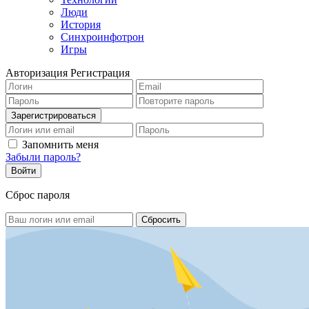
Люди
История
Синхроинфотрон
Игры
Авторизация
Регистрация
Запомнить меня
Забыли пароль?
Сброс пароля