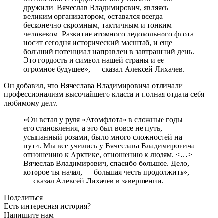
дружили. Вячеслав Владимирович, являясь
великим организатором, оставался всегда
бесконечно скромным, тактичным и тонким
человеком. Развитие атомного ледокольного флота
носит сегодня исторический масштаб, и еще
больший потенциал направлен в завтрашний день.
Это гордость и символ нашей страны и ее
огромное будущее», — сказал Алексей Лихачев.
Он добавил, что Вячеслава Владимировича отличали
профессионализм высочайшего класса и полная отдача себя
любимому делу.
«Он встал у руля «Атомфлота» в сложные годы
его становления, а это был вовсе не путь,
усыпанный розами, было много сложностей на
пути. Мы все учились у Вячеслава Владимировича
отношению к Арктике, отношению к людям. <…>
Вячеслав Владимирович, спасибо большое. Дело,
которое ты начал, — большая честь продолжить»,
— сказал Алексей Лихачев в завершении.
Поделиться
Есть интересная история?
Напишите нам