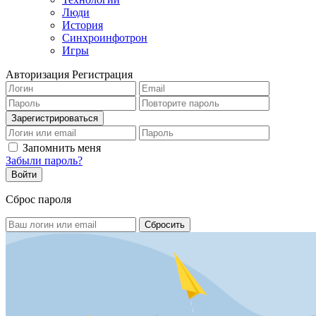
Люди
История
Синхроинфотрон
Игры
Авторизация
Регистрация
Запомнить меня
Забыли пароль?
Сброс пароля