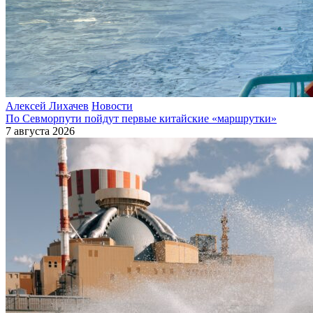
Алексей Лихачев
Новости
По Севморпути пойдут первые китайские «маршрутки»
7 августа 2026