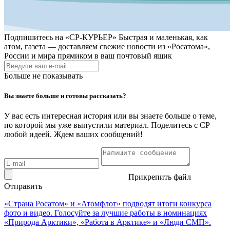
Подпишитесь на
«СР-КУРЬЕР»
Быстрая и маленькая, как
атом, газета — доставляем свежие новости из «Росатома»,
России и мира прямиком в ваш почтовый ящик
Больше не показывать
Вы знаете больше и готовы рассказать?
У вас есть интересная история или вы знаете больше о теме,
по которой мы уже выпустили материал. Поделитесь с СР
любой идеей. Ждем ваших сообщений!
Прикрепить файл
Отправить
«Страна Росатом» и «Атомфлот» подводят итоги конкурса
фото и видео. Голосуйте за лучшие работы в номинациях
«Природа Арктики», «Работа в Арктике» и «Люди СМП».