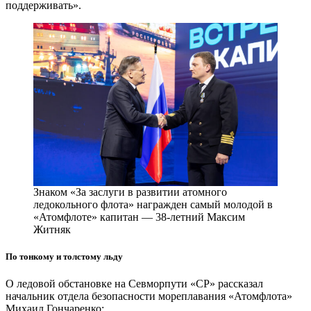
поддерживать».
Знаком «За заслуги в развитии атомного
ледокольного флота» награжден самый молодой в
«Атомфлоте» капитан — 38‑летний Максим
Житняк
По тонкому и толстому льду
О ледовой обстановке на Севморпути «СР» рассказал
начальник отдела безопасности мореплавания «Атомфлота»
Михаил Гончаренко: