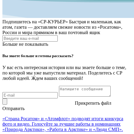
Подпишитесь на
«СР-КУРЬЕР»
Быстрая и маленькая, как
атом, газета — доставляем свежие новости из «Росатома»,
России и мира прямиком в ваш почтовый ящик
Больше не показывать
Вы знаете больше и готовы рассказать?
У вас есть интересная история или вы знаете больше о теме,
по которой мы уже выпустили материал. Поделитесь с СР
любой идеей. Ждем ваших сообщений!
Прикрепить файл
Отправить
«Страна Росатом» и «Атомфлот» подводят итоги конкурса
фото и видео. Голосуйте за лучшие работы в номинациях
«Природа Арктики», «Работа в Арктике» и «Люди СМП».