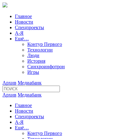
Главное
Новости
Спецпроекты
А-Я
Ещё…
Контур Первого
Технологии
Люди
История
Синхроинфотрон
Игры
Архив
Медиабанк
Архив
Медиабанк
Главное
Новости
Спецпроекты
А-Я
Ещё…
Контур Первого
Технологии