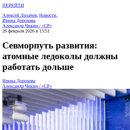
ПЕРЕЙТИ
Алексей Лихачев.
Новости.
Ирина Дорохова
Александр Чикин / «СР»
26 февраля 2026 в 13:51
Севморпуть развития:
атомные ледоколы должны
работать дольше
Ирина Дорохова
Александр Чикин / «СР»