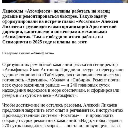
Ледоколы «Атомфлота» должны работать на месяц
дольше и ремонтироваться быстрее. Такую задачу
сформулировали на встрече главы «Росатома» Алексея
Лихачева с руководителями организаций Арктической
дирекции, капитанами и инженерами-механиками
«Атомфлота». Там же обсудили итоги работы на
Севморпути в 2025 году и планы на этот.
Северное сияние «Атомфлота»
О результатах ремонтной кампании рассказал гендиректор
«Атомфлота» Яков Антонов. Продлили ресурс и перегрузили
ядерное топливо на «Таймыре», восстановили техническую
готовность «Арктики», «Урала» и «Сибири». Ремонт почти
всех судов закончили раньше — и 240 плановых суток
нахождения ледоколов в море обеспечили, и сформировали
резерв в 75 суток на весь «Атомфлот».
Чтобы достижение не осталось разовым, Алексей Лихачев
предложил закрепить этот опыт в регламентах, инструментах
Производственной системы «Росатом» — и продолжить
сокращать срок ремонтных кампаний. «Надо, чтобы ледокол
270 суток находился в море», — поставил новую цель глава