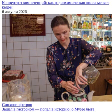
Концентрат компетенций: как радиохимическая школа меняет
кадры
6 августа 2026
Синхроинфотрон
Зашел в гастроном — попал в историю: о Музее быта