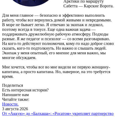
Арктики по маршруту
Сабетта — Карские Ворота.
Для меня главное — безопасно и эффективно выполнить
работу, чтобы все вернулись домой живыми и невредимыми.
В море не бывает легко. Я отвечаю за экипаж и ледокол,
поэтому всегда в тонусе. Еще одна важная задача —
поддерживать дружелюбную рабочую атмосферу. Подходы
разные. Я же педагог и психолог — со всеми разговариваю.
На кого-то действуют полномочия, кому-то надо доброе слово
сказать, кого-то подтолкнуть. Но важно и слышать людей.
Экипаж у меня опытный, его мнение для меня важно, мы
многое обсуждаем.
Мне хочется, чтобы все во мне видели не первую женщину-
капитана, а просто капитана. Но, наверное, на это требуется
время.
Поделиться
Есть интересная история?
Напишите нам
Читайте также:
Новости.
3 августа 2026
От «Аккую» до «Балхаша»: «Росатом» укрепляет партнерство