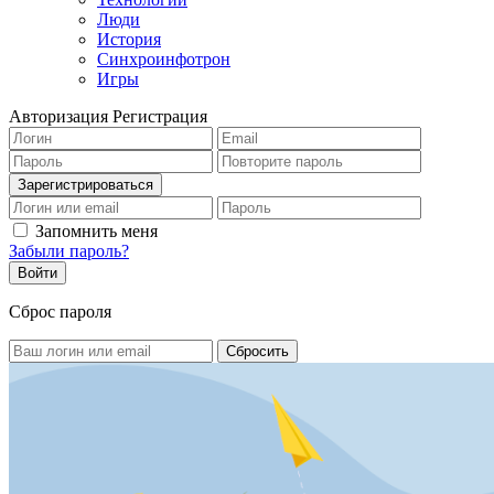
Люди
История
Синхроинфотрон
Игры
Авторизация
Регистрация
Запомнить меня
Забыли пароль?
Сброс пароля