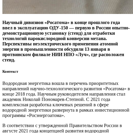
Научный дивизион «Росатома» в конце прошлого года
ввел в эксплуатацию ОДУ‑150 — первую в России опытно-
демонстрационную установку (стенд) для отработки
технологий парокислородной конверсии метана.
Перспективы неэлектрического применения атомной
энергии в промышленности обсудили 13 января в
протвинском филиале НИИ НПО «Луч», где расположен
стенд.
Контекст
Водородная энергетика вошла в перечень приоритетных
направлений научно-технологического развития «Росатома» в
конце 2018 года. Научным руководителем направления стал
академик Николай Пономарев-Степной. С 2021 года
комплексная разработка ключевых решений в сфере
водородной энергетики развернута в рамках инвестиционной
программы «Росэнергоатома».
В соответствии с утвержденной Правительством России в
августе 2021 года концепцией развития водородной