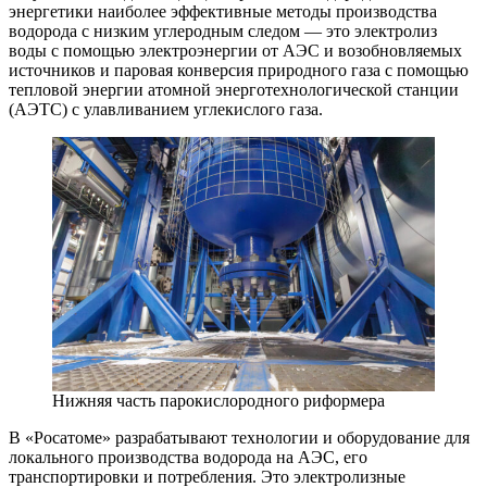
энергетики наиболее эффективные методы производства
водорода с низким углеродным следом — это электролиз
воды с помощью электроэнергии от АЭС и возобновляемых
источников и паровая конверсия природного газа с помощью
тепловой энергии атомной энерготехнологической станции
(АЭТС) с улавливанием углекислого газа.
Нижняя часть парокислородного риформера
В «Росатоме» разрабатывают технологии и оборудование для
локального производства водорода на АЭС, его
транспортировки и потребления. Это электролизные