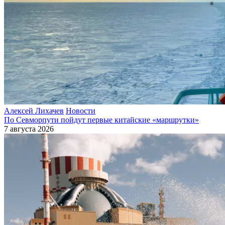
Алексей Лихачев
Новости
По Севморпути пойдут первые китайские «маршрутки»
7 августа 2026