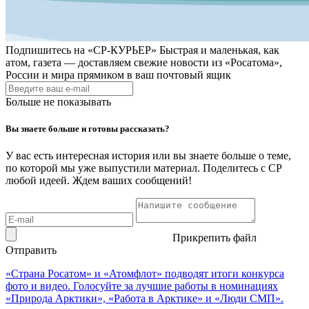
Подпишитесь на
«СР-КУРЬЕР»
Быстрая и маленькая, как
атом, газета — доставляем свежие новости из «Росатома»,
России и мира прямиком в ваш почтовый ящик
Больше не показывать
Вы знаете больше и готовы рассказать?
У вас есть интересная история или вы знаете больше о теме,
по которой мы уже выпустили материал. Поделитесь с СР
любой идеей. Ждем ваших сообщений!
Прикрепить файл
Отправить
«Страна Росатом» и «Атомфлот» подводят итоги конкурса
фото и видео. Голосуйте за лучшие работы в номинациях
«Природа Арктики», «Работа в Арктике» и «Люди СМП».