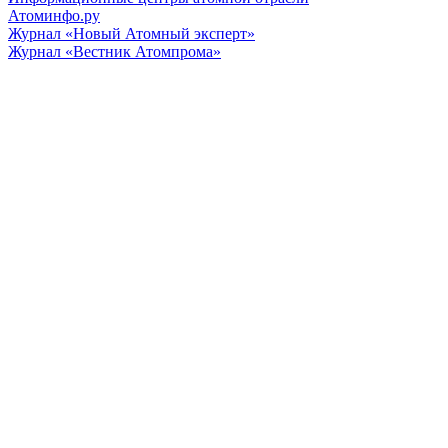
Атоминфо.ру
Журнал «Новый Атомный эксперт»
Журнал «Вестник Атомпрома»