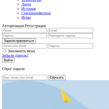
Люди
История
Синхроинфотрон
Игры
Авторизация
Регистрация
Запомнить меня
Забыли пароль?
Сброс пароля