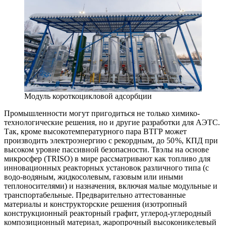
Модуль короткоцикловой адсорбции
Промышленности могут пригодиться не только химико-
технологические решения, но и другие разработки для АЭТС.
Так, кроме высокотемпературного пара ВТГР может
производить электроэнергию с рекордным, до 50 %, КПД при
высоком уровне пассивной безопасности. Твэлы на основе
микросфер (TRISO) в мире рассматривают как топливо для
инновационных реакторных установок различного типа (с
водо-водяным, жидкосолевым, газовым или иными
теплоносителями) и назначения, включая малые модульные и
транспортабельные. Предварительно аттестованные
материалы и конструкторские решения (изотропный
конструкционный реакторный графит, углерод-углеродный
композиционный материал, жаропрочный высоконикелевый