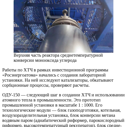
Верхняя часть реактора среднетемпературной
конверсии монооксида углерода
Работы по ХТЧ в рамках инвестиционной программы
«Росэнергоатома» начались с создания лабораторной
установки. На ней исследуют катализаторы, обкатывают
сорбционные процессы, проверяют расчеты.
ОДУ‑150 — следующий шаг в создании ХТЧ и использовании
атомного тепла в промышленности. Это прототип
промышленной установки в масштабе 1 : 1000. Его
технологические модули — блок газоподготовки, котельная,
воздухоразделительная установка, блок конверсии метана
водяным паром (адиабатический риформер, парокислородный
риформер, высокотемпературный рекуператор), блок средне-