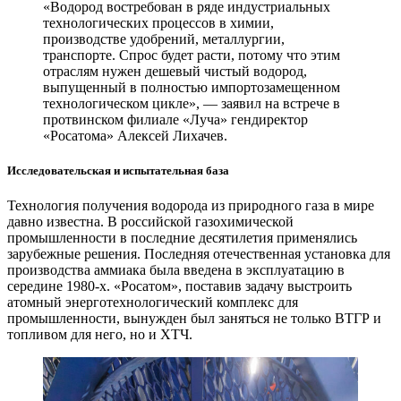
«Водород востребован в ряде индустриальных
технологических процессов в химии,
производстве удобрений, металлургии,
транспорте. Спрос будет расти, потому что этим
отраслям нужен дешевый чистый водород,
выпущенный в полностью импортозамещенном
технологическом цикле», — заявил на встрече в
протвинском филиале «Луча» гендиректор
«Росатома» Алексей Лихачев.
Исследовательская и испытательная база
Технология получения водорода из природного газа в мире
давно известна. В российской газохимической
промышленности в последние десятилетия применялись
зарубежные решения. Последняя отечественная установка для
производства аммиака была введена в эксплуатацию в
середине 1980-х. «Росатом», поставив задачу выстроить
атомный энерготехнологический комплекс для
промышленности, вынужден был заняться не только ВТГР и
топливом для него, но и ХТЧ.