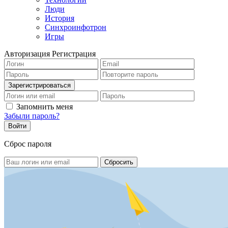
Люди
История
Синхроинфотрон
Игры
Авторизация
Регистрация
Запомнить меня
Забыли пароль?
Сброс пароля