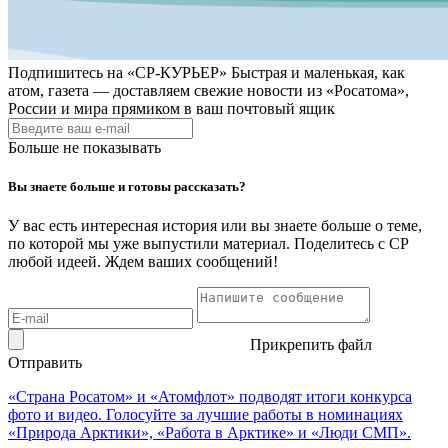
Подпишитесь на
«СР-КУРЬЕР»
Быстрая и маленькая, как
атом, газета — доставляем свежие новости из «Росатома»,
России и мира прямиком в ваш почтовый ящик
Больше не показывать
Вы знаете больше и готовы рассказать?
У вас есть интересная история или вы знаете больше о теме,
по которой мы уже выпустили материал. Поделитесь с СР
любой идеей. Ждем ваших сообщений!
Прикрепить файл
Отправить
«Страна Росатом» и «Атомфлот» подводят итоги конкурса
фото и видео. Голосуйте за лучшие работы в номинациях
«Природа Арктики», «Работа в Арктике» и «Люди СМП».