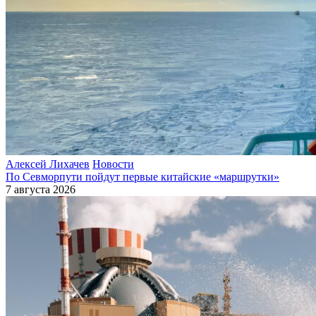
Алексей Лихачев
Новости
По Севморпути пойдут первые китайские «маршрутки»
7 августа 2026