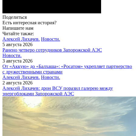
Поделиться
Есть интересная история?
Напишите нам
Читайте также:
Алексей Лихачев.
Новости.
5 августа 2026
Ранено четверо сотрудников Запорожской АЭС
Новости.
3 августа 2026
От «Аккую» до «Балхаша»: «Росатом» укрепляет партнерство
с дружественными странами
Алексей Лихачев.
Новости.
2 августа 2026
Алексей Лихачев: дрон ВСУ поразил галерею между
энергоблоками Запорожской АЭС