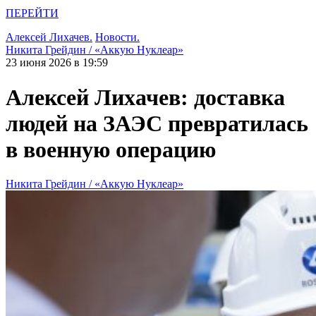
ПЕРЕЙТИ
Алексей Лихачев.
Новости.
Никита Грейдин / «Аккую Нуклеар»
23 июня 2026 в 19:59
Алексей Лихачев: доставка
людей на ЗАЭС превратилась
в военную операцию
Никита Грейдин / «Аккую Нуклеар»