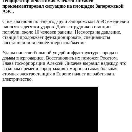
Гендиректор «Росатома» Алексей Лихачев
прокомментировал ситуацию на площадке Запорожской
АЭС.
С начала июня по Энергодару и Запорожской АЭС ежедневно
наносятся десятки ударов. Двое сотрудников станции
погибли, около 10 человек ранены. Несмотря на давление,
станция продолжает функционировать, специалисты
восстановили внешнее энергоснабжение.
Удары нанесли большой ущерб инфраструктуре города и
домам энергодарцев. Восстановить их поможет Росатом.
Глава госкорпорации Алексей Лихачев выразил надежду, что
в скором времени город заживет мирно, а самая большая
атомная электростанция в Европе начнет вырабатывать
электричество.