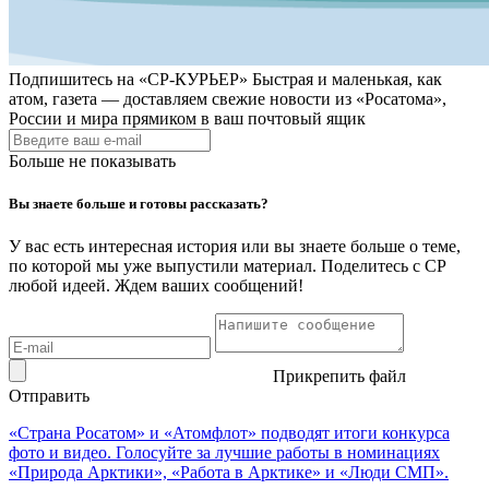
Подпишитесь на
«СР-КУРЬЕР»
Быстрая и маленькая, как
атом, газета — доставляем свежие новости из «Росатома»,
России и мира прямиком в ваш почтовый ящик
Больше не показывать
Вы знаете больше и готовы рассказать?
У вас есть интересная история или вы знаете больше о теме,
по которой мы уже выпустили материал. Поделитесь с СР
любой идеей. Ждем ваших сообщений!
Прикрепить файл
Отправить
«Страна Росатом» и «Атомфлот» подводят итоги конкурса
фото и видео. Голосуйте за лучшие работы в номинациях
«Природа Арктики», «Работа в Арктике» и «Люди СМП».