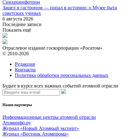
Синхроинфотрон
Зашел в гастроном — попал в историю: о Музее быта
советских ученых
6 августа 2026
Последние записи
Показать ещё
Отраслевое издание госкорпорации «Росатом»
© 2010-2026
Редакция
Контакты
Политика обработки персональных данных
Будьте в курсе всех важных событий атомной отрасли
Наши партнеры
Информационные центры атомной отрасли
Атоминфо.ру
Журнал «Новый Атомный эксперт»
Журнал «Вестник Атомпрома»