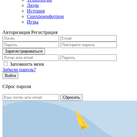
Люди
История
Синхроинфотрон
Игры
Авторизация
Регистрация
Запомнить меня
Забыли пароль?
Сброс пароля