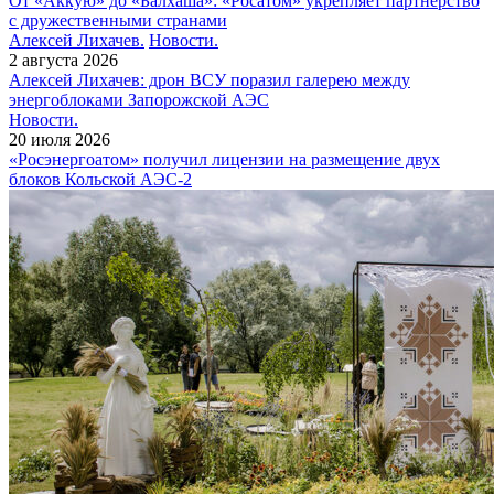
От «Аккую» до «Балхаша»: «Росатом» укрепляет партнерство
с дружественными странами
Алексей Лихачев.
Новости.
2 августа 2026
Алексей Лихачев: дрон ВСУ поразил галерею между
энергоблоками Запорожской АЭС
Новости.
20 июля 2026
«Росэнергоатом» получил лицензии на размещение двух
блоков Кольской АЭС‑2