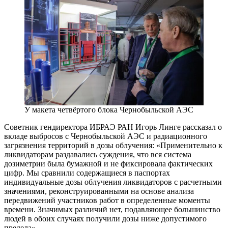
У макета четвёртого блока Чернобыльской АЭС
Советник гендиректора ИБРАЭ РАН Игорь Линге рассказал о
вкладе выбросов с Чернобыльской АЭС и радиационного
загрязнения территорий в дозы облучения: «Применительно к
ликвидаторам раздавались суждения, что вся система
дозиметрии была бумажной и не фиксировала фактических
цифр. Мы сравнили содержащиеся в паспортах
индивидуальные дозы облучения ликвидаторов с расчетными
значениями, реконструированными на основе анализа
передвижений участников работ в определенные моменты
времени. Значимых различий нет, подавляющее большинство
людей в обоих случаях получили дозы ниже допустимого
предела».