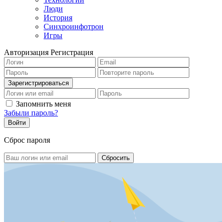
Люди
История
Синхроинфотрон
Игры
Авторизация
Регистрация
Запомнить меня
Забыли пароль?
Сброс пароля