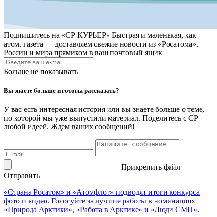
Подпишитесь на
«СР-КУРЬЕР»
Быстрая и маленькая, как
атом, газета — доставляем свежие новости из «Росатома»,
России и мира прямиком в ваш почтовый ящик
Больше не показывать
Вы знаете больше и готовы рассказать?
У вас есть интересная история или вы знаете больше о теме,
по которой мы уже выпустили материал. Поделитесь с СР
любой идеей. Ждем ваших сообщений!
Прикрепить файл
Отправить
«Страна Росатом» и «Атомфлот» подводят итоги конкурса
фото и видео. Голосуйте за лучшие работы в номинациях
«Природа Арктики», «Работа в Арктике» и «Люди СМП».