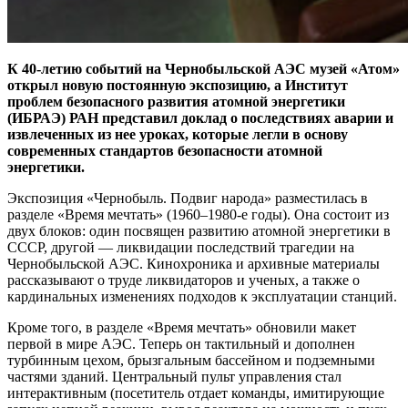
К 40-летию событий на Чернобыльской АЭС музей «Атом»
открыл новую постоянную экспозицию, а Институт
проблем безопасного развития атомной энергетики
(ИБРАЭ) РАН представил доклад о последствиях аварии и
извлеченных из нее уроках, которые легли в основу
современных стандартов безопасности атомной
энергетики.
Экспозиция «Чернобыль. Подвиг народа» разместилась в
разделе «Время мечтать» (1960–1980-е годы). Она состоит из
двух блоков: один посвящен развитию атомной энергетики в
СССР, другой — ликвидации последствий трагедии на
Чернобыльской АЭС. Кинохроника и архивные материалы
рассказывают о труде ликвидаторов и ученых, а также о
кардинальных изменениях подходов к эксплуатации станций.
Кроме того, в разделе «Время мечтать» обновили макет
первой в мире АЭС. Теперь он тактильный и дополнен
турбинным цехом, брызгальным бассейном и подземными
частями зданий. Центральный пульт управления стал
интерактивным (посетитель отдает команды, имитирующие