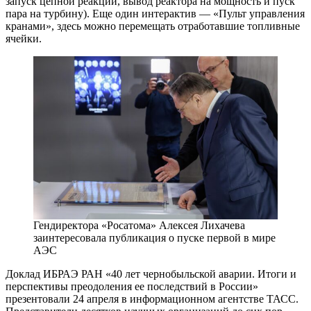
запуск цепной реакции, вывод реактора на мощность и пуск
пара на турбину). Еще один интерактив — «Пульт управления
кранами», здесь можно перемещать отработавшие топливные
ячейки.
Гендиректора «Росатома» Алексея Лихачева
заинтересовала публикация о пуске первой в мире
АЭС
Доклад ИБРАЭ РАН «40 лет чернобыльской аварии. Итоги и
перспективы преодоления ее последствий в России»
презентовали 24 апреля в информационном агентстве ТАСС.