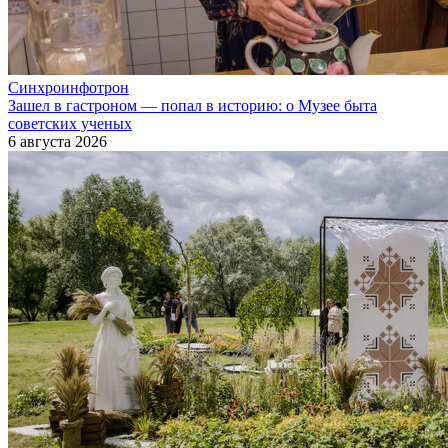
Синхроинфотрон
Зашел в гастроном — попал в историю: о Музее быта
советских ученых
6 августа 2026