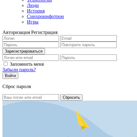
Люди
История
Синхроинфотрон
Игры
Авторизация
Регистрация
Запомнить меня
Забыли пароль?
Сброс пароля