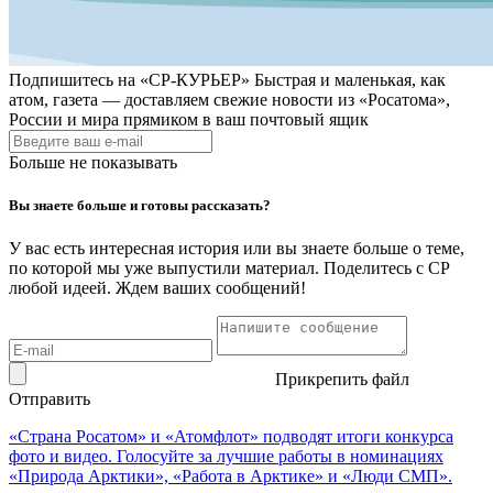
Подпишитесь на
«СР-КУРЬЕР»
Быстрая и маленькая, как
атом, газета — доставляем свежие новости из «Росатома»,
России и мира прямиком в ваш почтовый ящик
Больше не показывать
Вы знаете больше и готовы рассказать?
У вас есть интересная история или вы знаете больше о теме,
по которой мы уже выпустили материал. Поделитесь с СР
любой идеей. Ждем ваших сообщений!
Прикрепить файл
Отправить
«Страна Росатом» и «Атомфлот» подводят итоги конкурса
фото и видео. Голосуйте за лучшие работы в номинациях
«Природа Арктики», «Работа в Арктике» и «Люди СМП».