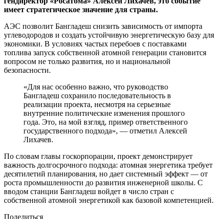
гендиректор «Росатома» Алексей Лихачев, это событие
имеет стратегическое значение для страны.
АЭС позволит Бангладеш снизить зависимость от импорта
углеводородов и создать устойчивую энергетическую базу для
экономики. В условиях частых перебоев с поставками
топлива запуск собственной атомной генерации становится
вопросом не только развития, но и национальной
безопасности.
«Для нас особенно важно, что руководство
Бангладеш сохранило последовательность в
реализации проекта, несмотря на серьезные
внутренние политические изменения прошлого
года. Это, на мой взгляд, пример ответственного
государственного подхода», — отметил Алексей
Лихачев.
По словам главы госкорпорации, проект демонстрирует
важность долгосрочного подхода: атомная энергетика требует
десятилетий планирования, но дает системный эффект — от
роста промышленности до развития инженерной школы. С
вводом станции Бангладеш войдет в число стран с
собственной атомной энергетикой как базовой компетенцией.
Поделиться