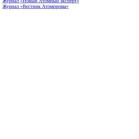
Журнал «Новый Атомный эксперт»
Журнал «Вестник Атомпрома»