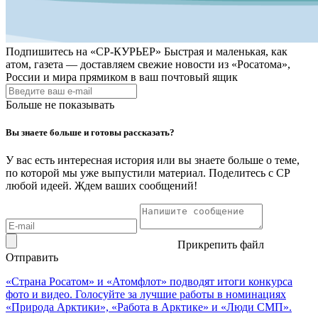
Подпишитесь на
«СР-КУРЬЕР»
Быстрая и маленькая, как
атом, газета — доставляем свежие новости из «Росатома»,
России и мира прямиком в ваш почтовый ящик
Больше не показывать
Вы знаете больше и готовы рассказать?
У вас есть интересная история или вы знаете больше о теме,
по которой мы уже выпустили материал. Поделитесь с СР
любой идеей. Ждем ваших сообщений!
Прикрепить файл
Отправить
«Страна Росатом» и «Атомфлот» подводят итоги конкурса
фото и видео. Голосуйте за лучшие работы в номинациях
«Природа Арктики», «Работа в Арктике» и «Люди СМП».