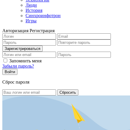
Люди
История
Синхроинфотрон
Игры
Авторизация
Регистрация
Запомнить меня
Забыли пароль?
Сброс пароля