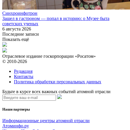
Синхроинфотрон
Зашел в гастроном — попал в историю: о Музее быта
советских ученых
6 августа 2026
Последние записи
Показать ещё
Отраслевое издание госкорпорации «Росатом»
© 2010-2026
Редакция
Контакты
Политика обработки персональных данных
Будьте в курсе всех важных событий атомной отрасли
Наши партнеры
Информационные центры атомной отрасли
Атоминфо.ру