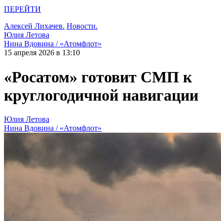
ПЕРЕЙТИ
Алексей Лихачев.
Новости.
Юлия Летова
Нина Вдовина / «Атомфлот»
15 апреля 2026 в 13:10
«Росатом» готовит СМП к
круглогодичной навигации
Юлия Летова
Нина Вдовина / «Атомфлот»