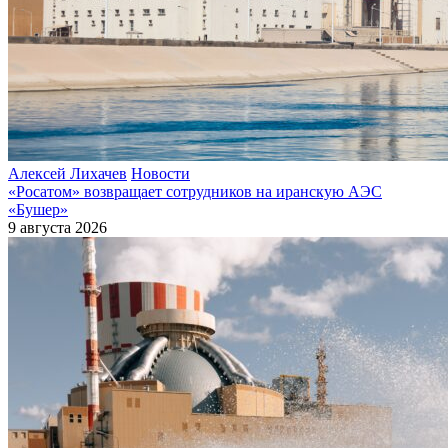
Алексей Лихачев
Новости
«Росатом» возвращает сотрудников на иранскую АЭС
«Бушер»
9 августа 2026