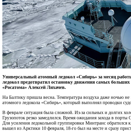
Универсальный атомный ледокол «Сибирь» за месяц работы 
ледокол предотвратил остановку движения самых больших с
«Росатома» Алексей Лихачев.
На Балтику пришла весна. Температура воздуха даже ночью не 
атомного ледокола «Сибирь», который выполнял проводки судов 
В феврале ситуация была сложной. Из-за сильных и долгих холо
Грузопоток резко замедлился. Время ожидания захода в порты 
Для усиления ледокольной группировки Минтранс обратился к 
вышел из Арктики 10 февраля, 18‑го был на месте и сразу при