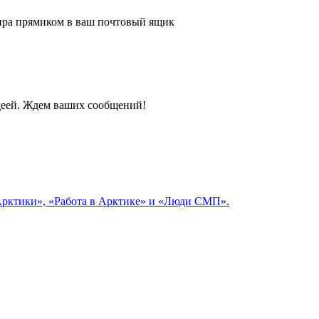
 мира прямиком в ваш почтовый ящик
идеей. Ждем ваших сообщений!
 Арктики», «Работа в Арктике» и «Люди СМП».