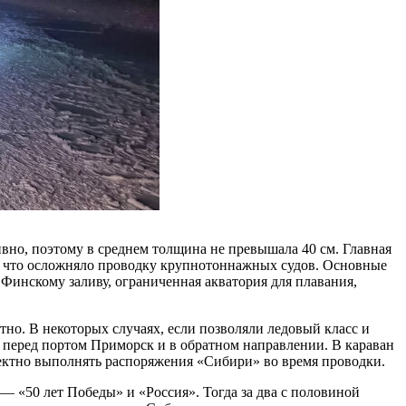
вно, поэтому в среднем толщина не превышала 40 см. Главная
я, что осложняло проводку крупнотоннажных судов. Основные
Финскому заливу, ограниченная акватория для плавания,
но. В некоторых случаях, если позволяли ледовый класс и
 перед портом Приморск и в обратном направлении. В караван
ректно выполнять распоряжения «Сибири» во время проводки.
 — «50 лет Победы» и «Россия». Тогда за два с половиной