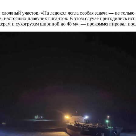
 сложный участок. «На ледокол легла особая задача — не только
, настоящих плавучих гигантов. В этом случае пригодились исп
ерам и сухогрузам шириной до 48 м», — прокомментировал посл