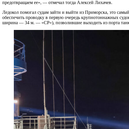
предотвращаем ее», — отмечал тогда Алексей Лихачев.
Ледокол помогал судам зайти и выйти из Приморска, это самый
обеспечить проводку в первую очередь крупнотоннажных судов
ширина — 34 м. — «СР»), позволившие выходить из порта танк