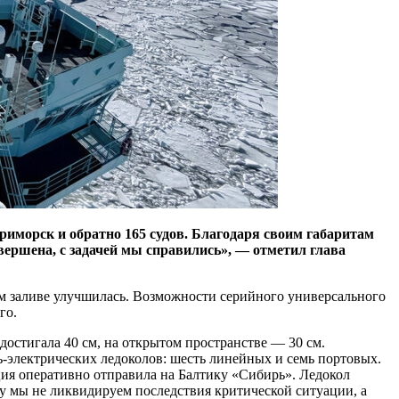
иморск и обратно 165 судов. Благодаря своим габаритам
ершена, с задачей мы справились», — отметил глава
ком заливе улучшилась. Возможности серийного универсального
го.
 достигала 40 см, на открытом пространстве — 30 см.
ь-электрических ледоколов: шесть линейных и семь портовых.
ия оперативно отправила на Балтику «Сибирь». Ледокол
оду мы не ликвидируем последствия критической ситуации, а