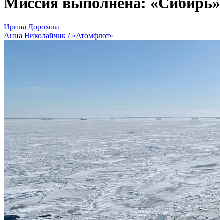
Миссия выполнена: «Сибирь»
Ирина Дорохова
Анна Николайчик / «Атомфлот»