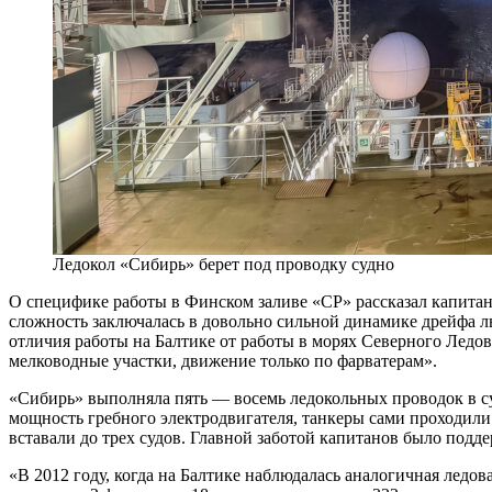
Ледокол «Сибирь» берет под проводку судно
О специфике работы в Финском заливе «СР» рассказал капитан
сложность заключалась в довольно сильной динамике дрейфа л
отличия работы на Балтике от работы в морях Северного Ледов
мелководные участки, движение только по фарватерам».
«Сибирь» выполняла пять — восемь ледокольных проводок в сут
мощность гребного электродвигателя, танкеры сами проходили
вставали до трех судов. Главной заботой капитанов было под
«В 2012 году, когда на Балтике наблюдалась аналогичная ледов