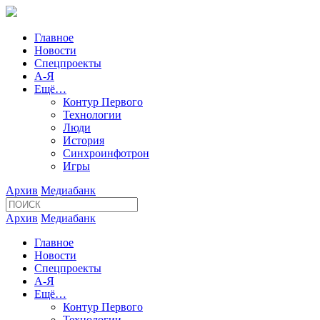
Главное
Новости
Спецпроекты
А-Я
Ещё…
Контур Первого
Технологии
Люди
История
Синхроинфотрон
Игры
Архив
Медиабанк
Архив
Медиабанк
Главное
Новости
Спецпроекты
А-Я
Ещё…
Контур Первого
Технологии