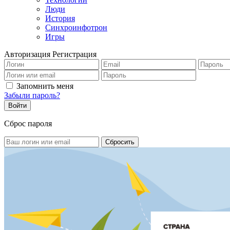
Люди
История
Синхроинфотрон
Игры
Авторизация
Регистрация
Запомнить меня
Забыли пароль?
Сброс пароля