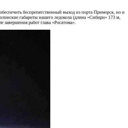
 обеспечить беспрепятственный выход из порта Приморск, но и
олинские габариты нашего ледокола (длина «Сибири» 173 м,
е завершения работ глава «Росатома».