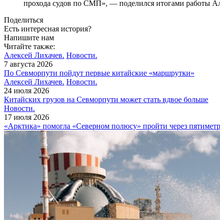
прохода судов по СМП», — поделился итогами работы Ал
Поделиться
Есть интересная история?
Напишите нам
Читайте также:
Алексей Лихачев.
Новости.
7 августа 2026
По Севморпути пойдут первые китайские «маршрутки»
Алексей Лихачев.
Новости.
24 июля 2026
Китайских грузов на Севморпути может стать вдвое больше
Новости.
17 июля 2026
«Арктика» помогла «Северном полюсу» пройти через пятимет