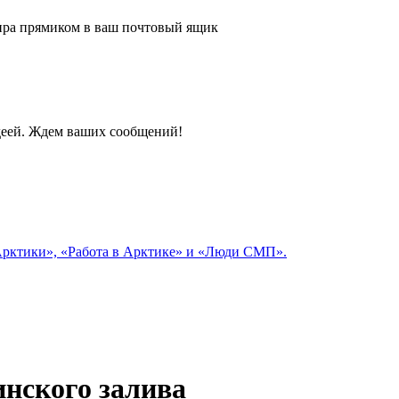
 мира прямиком в ваш почтовый ящик
идеей. Ждем ваших сообщений!
 Арктики», «Работа в Арктике» и «Люди СМП».
инского залива