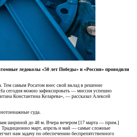
 атомные ледоколы «50 лет Победы» и «Россия» проводили
 Тем самым Росатом внес свой вклад в решение
. На сегодня можно зафиксировать — миссия успешно
питана Константина Келарева», — рассказал Алексей
пнотоннажные суда.
зам шириной до 48 м. Вчера вечером [17 марта — прим.]
. Традиционно март, апрель и май — самые сложные
егчит нам задачу по обеспечению беспрепятственного