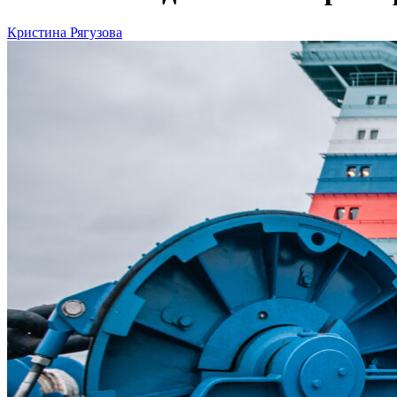
Кристина Рягузова