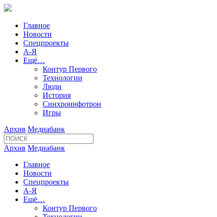
Главное
Новости
Спецпроекты
А-Я
Ещё…
Контур Первого
Технологии
Люди
История
Синхроинфотрон
Игры
Архив
Медиабанк
Архив
Медиабанк
Главное
Новости
Спецпроекты
А-Я
Ещё…
Контур Первого
Технологии