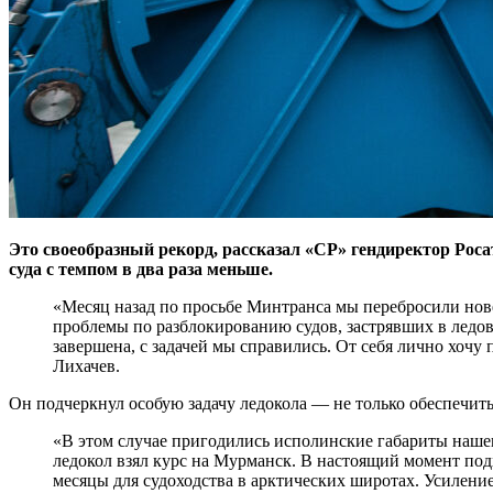
Это своеобразный рекорд, рассказал «СР» гендиректор Роса
суда с темпом в два раза меньше.
«Месяц назад по просьбе Минтранса мы перебросили нов
проблемы по разблокированию судов, застрявших в ледо
завершена, с задачей мы справились. От себя лично хочу
Лихачев.
Он подчеркнул особую задачу ледокола — не только обеспечить
«В этом случае пригодились исполинские габариты нашег
ледокол взял курс на Мурманск. В настоящий момент по
месяцы для судоходства в арктических широтах. Усилен