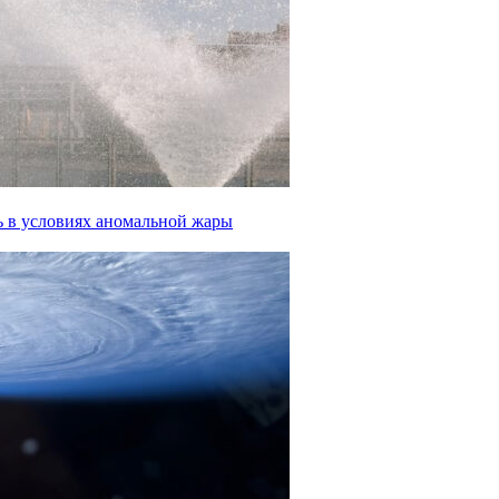
ь в условиях аномальной жары