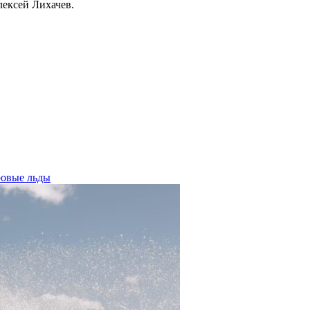
ексей Лихачев.
ровые льды