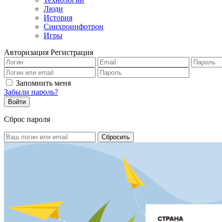
Люди
История
Синхроинфотрон
Игры
Авторизация
Регистрация
Запомнить меня
Забыли пароль?
Сброс пароля