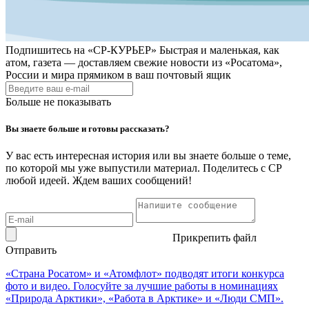
Подпишитесь на
«СР-КУРЬЕР»
Быстрая и маленькая, как
атом, газета — доставляем свежие новости из «Росатома»,
России и мира прямиком в ваш почтовый ящик
Больше не показывать
Вы знаете больше и готовы рассказать?
У вас есть интересная история или вы знаете больше о теме,
по которой мы уже выпустили материал. Поделитесь с СР
любой идеей. Ждем ваших сообщений!
Прикрепить файл
Отправить
«Страна Росатом» и «Атомфлот» подводят итоги конкурса
фото и видео. Голосуйте за лучшие работы в номинациях
«Природа Арктики», «Работа в Арктике» и «Люди СМП».