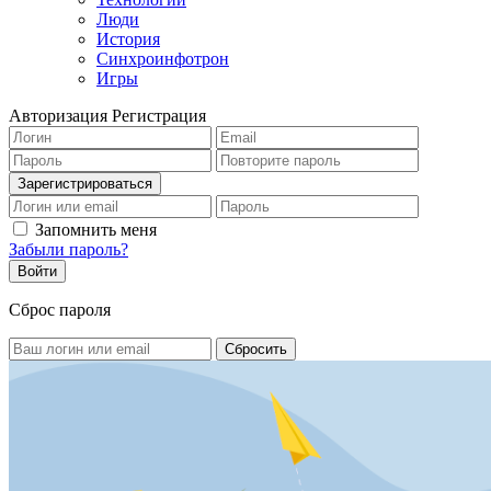
Люди
История
Синхроинфотрон
Игры
Авторизация
Регистрация
Запомнить меня
Забыли пароль?
Сброс пароля