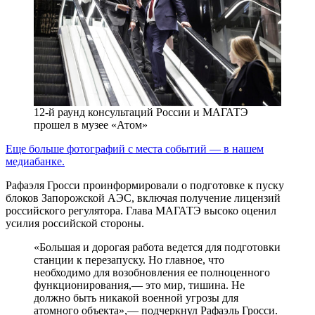
12‑й раунд консультаций России и МАГАТЭ
прошел в музее «Атом»
Еще больше фотографий с места событий — в нашем
медиабанке.
Рафаэля Гросси проинформировали о подготовке к пуску
блоков Запорожской АЭС, включая получение лицензий
российского регулятора. Глава МАГАТЭ высоко оценил
усилия российской стороны.
«Большая и дорогая работа ведется для подготовки
станции к перезапуску. Но главное, что
необходимо для возобновления ее полноценного
функционирования,— это мир, тишина. Не
должно быть никакой военной угрозы для
атомного объекта»,— подчеркнул Рафаэль Гросси.