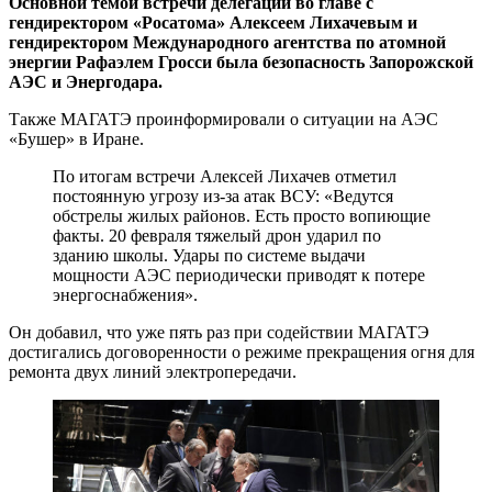
Основной темой встречи делегаций во главе с
гендиректором «Росатома» Алексеем Лихачевым и
гендиректором Международного агентства по атомной
энергии Рафаэлем Гросси была безопасность Запорожской
АЭС и Энергодара.
Также МАГАТЭ проинформировали о ситуации на АЭС
«Бушер» в Иране.
По итогам встречи Алексей Лихачев отметил
постоянную угрозу из‑за атак ВСУ: «Ведутся
обстрелы жилых районов. Есть просто вопиющие
факты. 20 февраля тяжелый дрон ударил по
зданию школы. Удары по системе выдачи
мощности АЭС периодически приводят к потере
энергоснабжения».
Он добавил, что уже пять раз при содействии МАГАТЭ
достигались договоренности о режиме прекращения огня для
ремонта двух линий электропередачи.