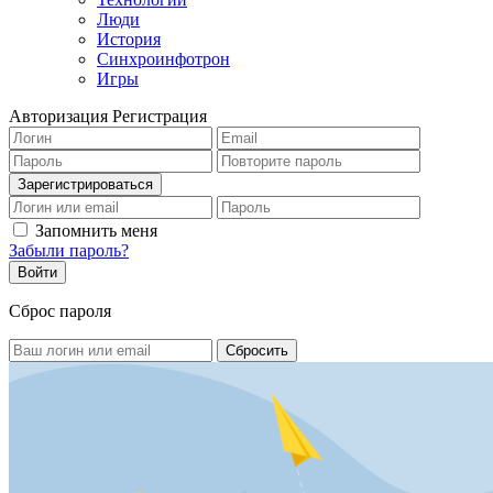
Люди
История
Синхроинфотрон
Игры
Авторизация
Регистрация
Запомнить меня
Забыли пароль?
Сброс пароля