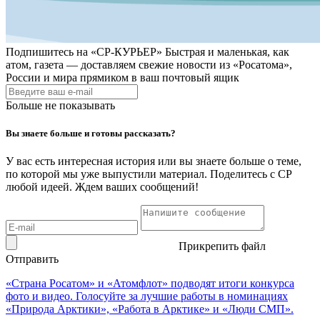
Подпишитесь на
«СР-КУРЬЕР»
Быстрая и маленькая, как
атом, газета — доставляем свежие новости из «Росатома»,
России и мира прямиком в ваш почтовый ящик
Больше не показывать
Вы знаете больше и готовы рассказать?
У вас есть интересная история или вы знаете больше о теме,
по которой мы уже выпустили материал. Поделитесь с СР
любой идеей. Ждем ваших сообщений!
Прикрепить файл
Отправить
«Страна Росатом» и «Атомфлот» подводят итоги конкурса
фото и видео. Голосуйте за лучшие работы в номинациях
«Природа Арктики», «Работа в Арктике» и «Люди СМП».