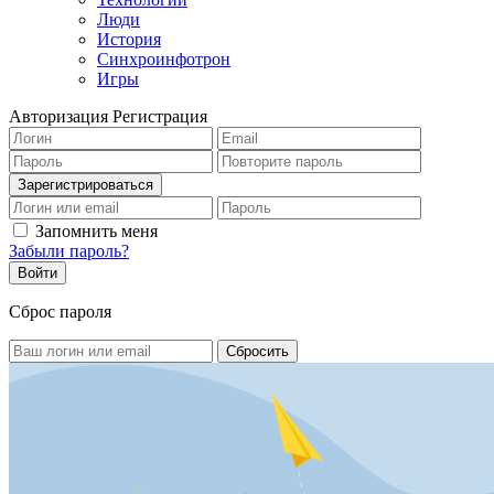
Люди
История
Синхроинфотрон
Игры
Авторизация
Регистрация
Запомнить меня
Забыли пароль?
Сброс пароля