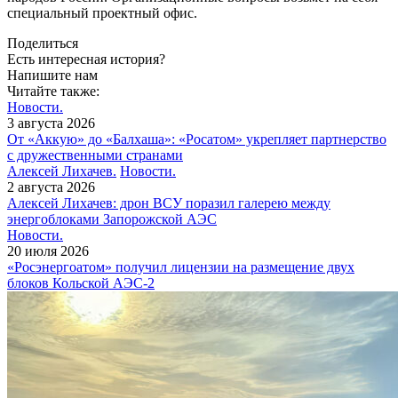
специальный проектный офис.
Поделиться
Есть интересная история?
Напишите нам
Читайте также:
Новости.
3 августа 2026
От «Аккую» до «Балхаша»: «Росатом» укрепляет партнерство
с дружественными странами
Алексей Лихачев.
Новости.
2 августа 2026
Алексей Лихачев: дрон ВСУ поразил галерею между
энергоблоками Запорожской АЭС
Новости.
20 июля 2026
«Росэнергоатом» получил лицензии на размещение двух
блоков Кольской АЭС‑2