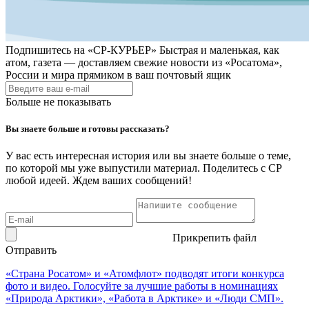
Подпишитесь на
«СР-КУРЬЕР»
Быстрая и маленькая, как
атом, газета — доставляем свежие новости из «Росатома»,
России и мира прямиком в ваш почтовый ящик
Больше не показывать
Вы знаете больше и готовы рассказать?
У вас есть интересная история или вы знаете больше о теме,
по которой мы уже выпустили материал. Поделитесь с СР
любой идеей. Ждем ваших сообщений!
Прикрепить файл
Отправить
«Страна Росатом» и «Атомфлот» подводят итоги конкурса
фото и видео. Голосуйте за лучшие работы в номинациях
«Природа Арктики», «Работа в Арктике» и «Люди СМП».