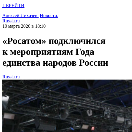
ПЕРЕЙТИ
Алексей Лихачев.
Новости.
Russia.ru
10 марта 2026 в 18:10
«Росатом» подключился
к мероприятиям Года
единства народов России
Russia.ru