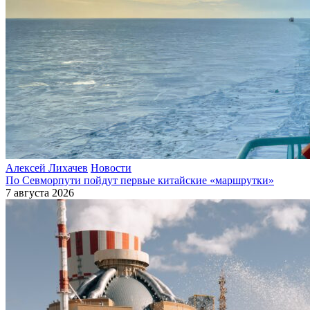
Алексей Лихачев
Новости
По Севморпути пойдут первые китайские «маршрутки»
7 августа 2026