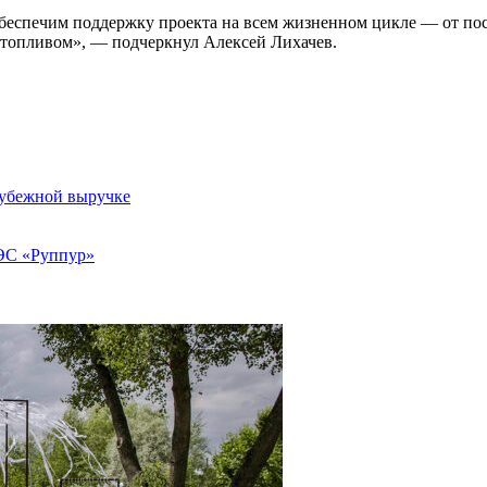
беспечим поддержку проекта на всем жизненном цикле — от пос
топливом», — подчеркнул Алексей Лихачев.
арубежной выручке
АЭС «Руппур»