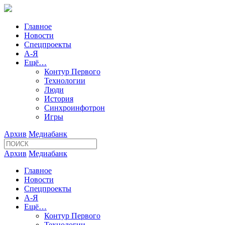
Главное
Новости
Спецпроекты
А-Я
Ещё…
Контур Первого
Технологии
Люди
История
Синхроинфотрон
Игры
Архив
Медиабанк
Архив
Медиабанк
Главное
Новости
Спецпроекты
А-Я
Ещё…
Контур Первого
Технологии