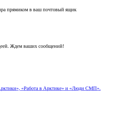
 мира прямиком в ваш почтовый ящик
идеей. Ждем ваших сообщений!
 Арктики», «Работа в Арктике» и «Люди СМП».