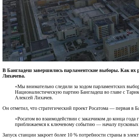
В Бангладеш завершились парламентские выборы. Как их р
Лихачева.
«Мы внимательно следили за ходом парламентских выбор
Националистическую партию Бангладеш во главе с Тарик
Алексей Лихачев.
Он отметил, что стратегический проект Росатома — первая в 
«Росатом во взаимодействии с заказчиком до конца года
приближаемся к ключевому событию — началу пусковых п
Запуск станции закроет более 10 % потребности страны в элек