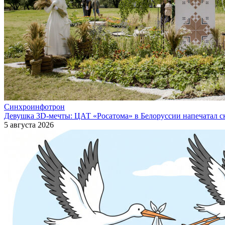
Синхроинфотрон
Девушка 3D-мечты: ЦАТ «Росатома» в Белоруссии напечатал ск
5 августа 2026