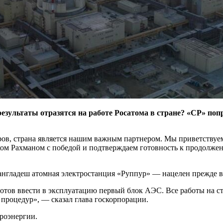
езультаты отразятся на работе Росатома в стране? «СР» по
ов, страна является нашим важным партнером. Мы приветствуе
ом Рахманом с победой и подтверждаем готовность к продолжен
Бангладеш атомная электростанция «Руппур» — нацелен прежде в
 готов ввести в эксплуатацию первый блок АЭС. Все работы на с
роцедур», — сказал глава госкорпорации.
троэнергии.