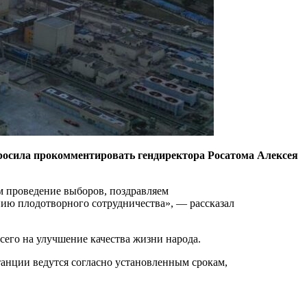
просила прокомментировать гендиректора Росатома Алексея
м проведение выборов, поздравляем
ию плодотворного сотрудничества», — рассказал
сего на улучшение качества жизни народа.
танции ведутся согласно установленным срокам,