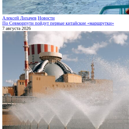
Алексей Лихачев
Новости
По Севморпути пойдут первые китайские «маршрутки»
7 августа 2026