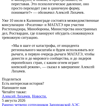
переставая. Это психологическое давление, оно
просто переходит уже в циничную форму,
понимаете?» — обозначил Алексей Лихачев.
Уже 10 июля в Калининграде состоятся межведомственные
консультации «Росатома» и МАГАТЭ при участии
Ростехнадзора, Минобороны, Министерства иностранных
дел, Росгвардии, где планируют обсудить сложившуюся
тревожную ситуацию.
«Мы в шаге от катастрофы, от инцидента
регионального масштаба и будем использовать все
рычаги, в первую очередь рычаги МАГАТЭ, чтобы
донести и до мирового сообщества, и до лидеров
европейских стран, с каким огнем играет
киевский режим», — сказал в завершение Алексей
Лихачев.
Поделиться
Есть интересная история?
Напишите нам
Читайте также:
Алексей Лихачев.
Новости.
5 августа 2026
Ранено четверо сотрудников Запорожской АЭС