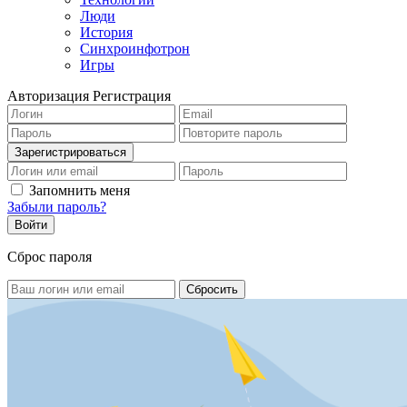
Люди
История
Синхроинфотрон
Игры
Авторизация
Регистрация
Запомнить меня
Забыли пароль?
Сброс пароля