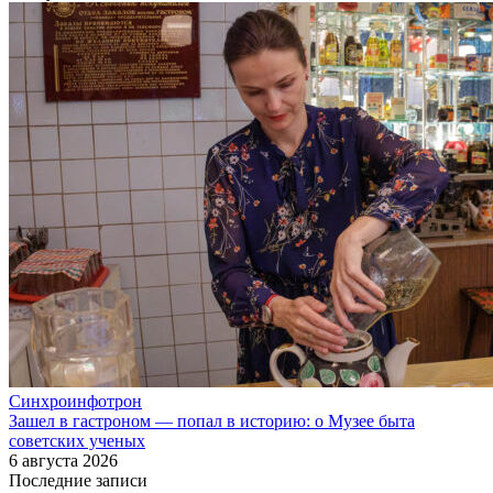
Синхроинфотрон
Зашел в гастроном — попал в историю: о Музее быта
советских ученых
6 августа 2026
Последние записи