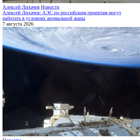
Алексей Лихачев
Новости
Алексей Лихачев: АЭС по российским проектам могут
работать в условиях аномальной жары
7 августа 2026