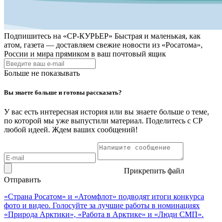
Подпишитесь на
«СР-КУРЬЕР»
Быстрая и маленькая, как
атом, газета — доставляем свежие новости из «Росатома»,
России и мира прямиком в ваш почтовый ящик
Больше не показывать
Вы знаете больше и готовы рассказать?
У вас есть интересная история или вы знаете больше о теме,
по которой мы уже выпустили материал. Поделитесь с СР
любой идеей. Ждем ваших сообщений!
Прикрепить файл
Отправить
«Страна Росатом» и «Атомфлот» подводят итоги конкурса
фото и видео. Голосуйте за лучшие работы в номинациях
«Природа Арктики», «Работа в Арктике» и «Люди СМП».