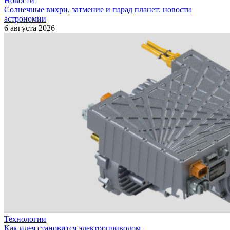
Новости
Солнечные вихри, затмение и парад планет: новости
астрономии
6 августа 2026
Технологии
Как идея становится электроприводом