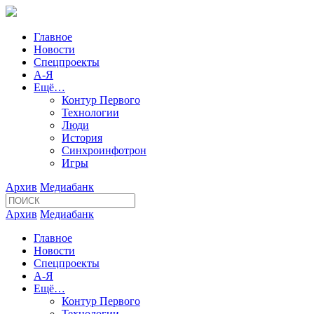
Главное
Новости
Спецпроекты
А-Я
Ещё…
Контур Первого
Технологии
Люди
История
Синхроинфотрон
Игры
Архив
Медиабанк
Архив
Медиабанк
Главное
Новости
Спецпроекты
А-Я
Ещё…
Контур Первого
Технологии