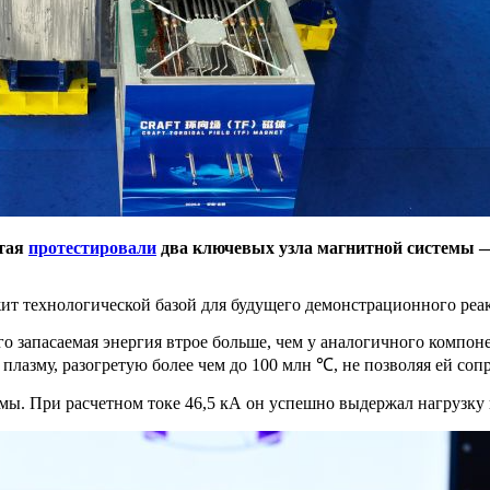
итая
протестировали
два ключевых узла магнитной системы 
ит технологической базой для будущего демонстрационного ре
Его запасаемая энергия втрое больше, чем у аналогичного компо
плазму, разогретую более чем до 100 млн ℃, не позволяя ей сопр
змы. При расчетном токе 46,5 кА он успешно выдержал нагрузку 