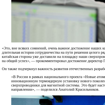
«Это, вне всяких сомнений, очень важное достижение наших к
длительная история сотрудничества на пути решения целого р
китайская сторона уже доставили на площадку наши сверхпр
на общий успех», — прокомментировал достижение директор 
Он также подчеркнул важность развития отечественных разраб
«В России в рамках национального проекта «Новые атом
инновационную термоядерную установку нового поколени
сверхпроводники для магнитной системы. Это будет нас
направлении», — поделился Анатолий Красильников.