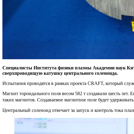
Специалисты Института физики плазмы Академии наук К
сверхпроводящую катушку центрального соленоида.
Испытания проводятся в рамках проекта CRAFT, который служ
Магнит тороидального поля весом 582 т создавали шесть лет. 
таких магнитов. Создаваемое магнитное поле будет удерживать 
Центральный соленоид отвечает за запуск и контроль тока пла