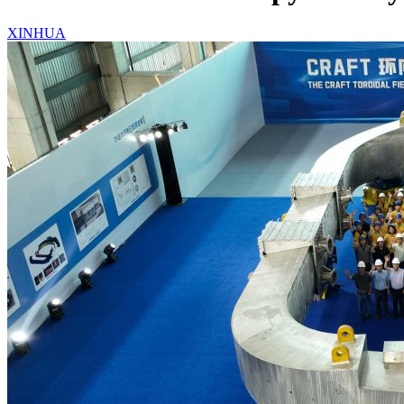
XINHUA