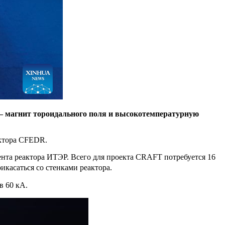
— магнит тороидального поля и высокотемпературную
актора CFEDR.
нента реактора ИТЭР. Всего для проекта CRAFT потребуется 16
икасаться со стенками реактора.
в 60 кА.