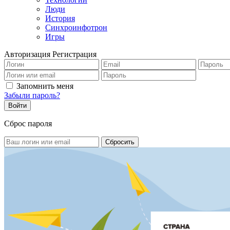
Люди
История
Синхроинфотрон
Игры
Авторизация
Регистрация
Запомнить меня
Забыли пароль?
Сброс пароля