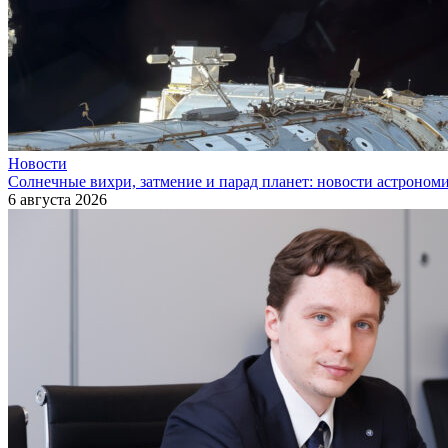
Новости
Солнечные вихри, затмение и парад планет: новости астроном
6 августа 2026