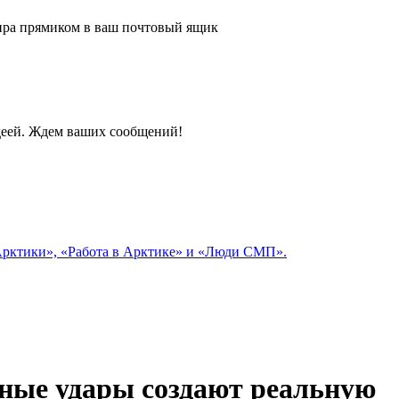
 мира прямиком в ваш почтовый ящик
идеей. Ждем ваших сообщений!
 Арктики», «Работа в Арктике» и «Люди СМП».
вные удары создают реальную