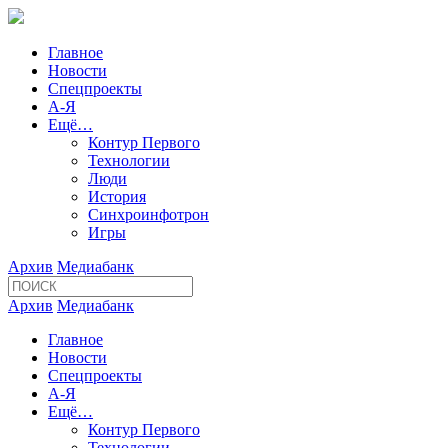
Главное
Новости
Спецпроекты
А-Я
Ещё…
Контур Первого
Технологии
Люди
История
Синхроинфотрон
Игры
Архив
Медиабанк
Архив
Медиабанк
Главное
Новости
Спецпроекты
А-Я
Ещё…
Контур Первого
Технологии