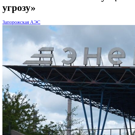
угрозу»
Запорожская АЭС