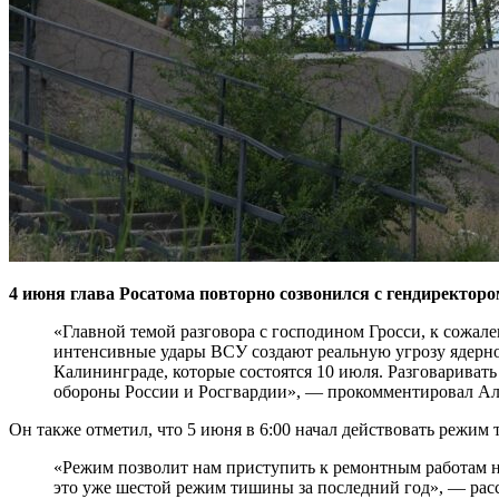
4 июня глава Росатома повторно созвонился с гендиректо
«Главной темой разговора с господином Гросси, к сожал
интенсивные удары ВСУ создают реальную угрозу ядерно
Калининграде, которые состоятся 10 июля. Разговаривать
обороны России и Росгвардии», — прокомментировал Ал
Он также отметил, что 5 июня в 6:00 начал действовать режим 
«Режим позволит нам приступить к ремонтным работам н
это уже шестой режим тишины за последний год», — расс