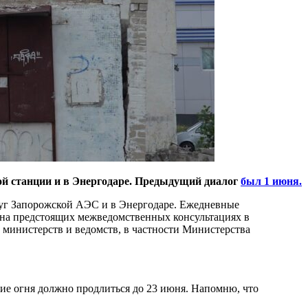
ой станции и в Энергодаре. Предыдущий диалог
был 1 июня.
круг Запорожской АЭС и в Энергодаре. Ежедневные
 на предстоящих межведомственных консультациях в
х министерств и ведомств, в частности Министерства
ие огня должно продлиться до 23 июня. Напомню, что