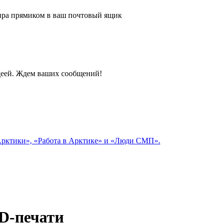
 мира прямиком в ваш почтовый ящик
идеей. Ждем ваших сообщений!
 Арктики», «Работа в Арктике» и «Люди СМП».
3D-печати