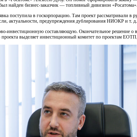
был найден бизнес-заказчик — топливный дивизион «Росатома»
явка поступила в госкорпорацию. Там проект рассматривали в р
сли, актуальности, предупреждения дублирования НИОКР и т. д.
сово-инвестиционную составляющую. Окончательное решение о 
ю проекта выделяет инвестиционный комитет по проектам ЕОТП,