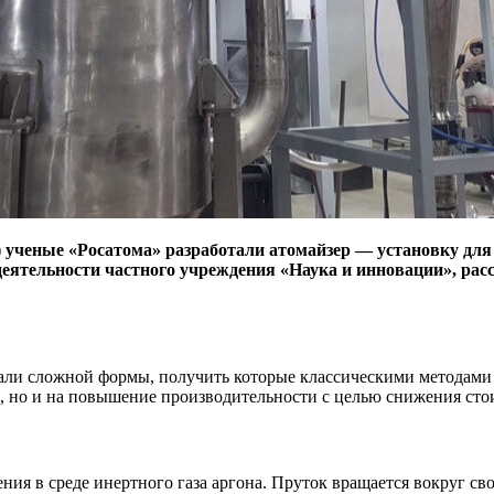
 ученые «Росатома» разработали атомайзер — установку для
ятельности частного учреждения «Наука и инновации», расска
али сложной формы, получить которые классическими методами 
, но и на повышение производительности с целью снижения сто
ия в среде инертного газа аргона. Пруток вращается вокруг сво