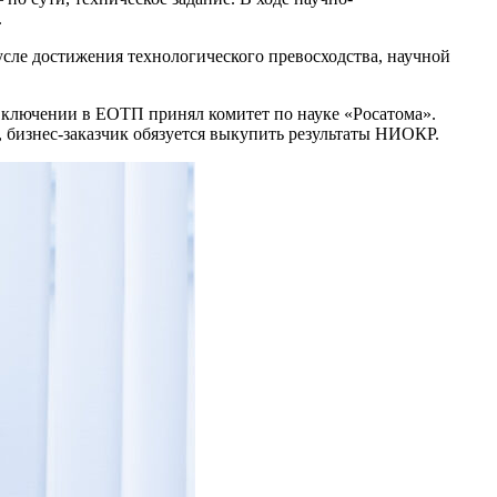
.
усле достижения технологического превосходства, научной
включении в ЕОТП принял комитет по науке «Росатома».
 бизнес-заказчик обязуется выкупить результаты НИОКР.