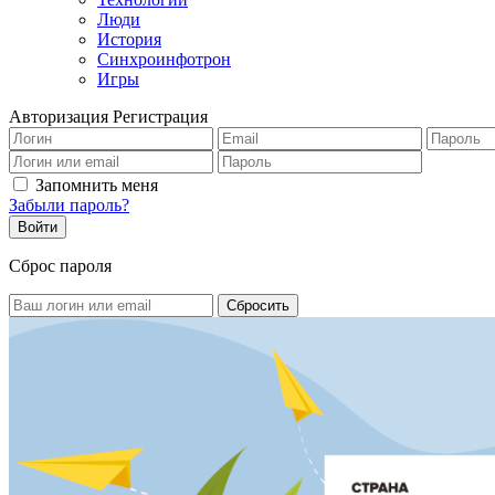
Люди
История
Синхроинфотрон
Игры
Авторизация
Регистрация
Запомнить меня
Забыли пароль?
Сброс пароля