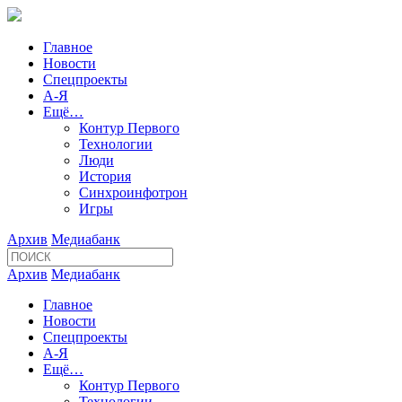
Главное
Новости
Спецпроекты
А-Я
Ещё…
Контур Первого
Технологии
Люди
История
Синхроинфотрон
Игры
Архив
Медиабанк
Архив
Медиабанк
Главное
Новости
Спецпроекты
А-Я
Ещё…
Контур Первого
Технологии