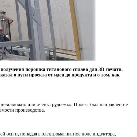
 получения порошка титанового сплава для 3D-печати.
зал о пути проекта от идеи до продукта и о том, как
невозможно или очень трудоемко. Проект был направлен не
имости производства.
ей оси и, попадая в электромагнитное поле индуктора,