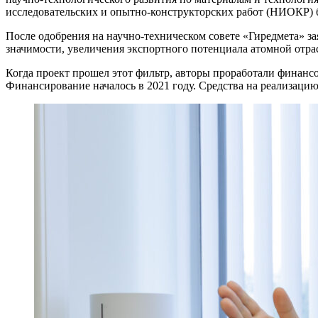
исследовательских и опытно-конструкторских работ (НИОКР) 
После одобрения на научно-техническом совете «Гиредмета» за
значимости, увеличения экспортного потенциала атомной отра
Когда проект прошел этот фильтр, авторы проработали финан
Финансирование началось в 2021 году. Средства на реализаци