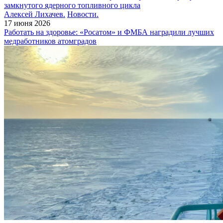
замкнутого ядерного топливного цикла
Алексей Лихачев.
Новости.
17 июня 2026
Работать на здоровье: «Росатом» и ФМБА наградили лучших
медработников атомградов