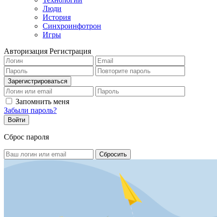
Люди
История
Синхроинфотрон
Игры
Авторизация
Регистрация
Запомнить меня
Забыли пароль?
Сброс пароля