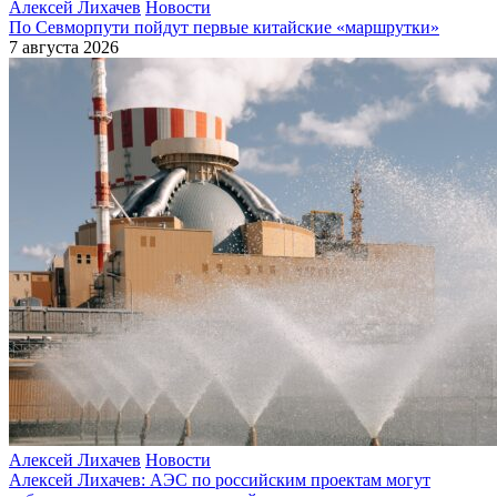
Алексей Лихачев
Новости
По Севморпути пойдут первые китайские «маршрутки»
7 августа 2026
Алексей Лихачев
Новости
Алексей Лихачев: АЭС по российским проектам могут