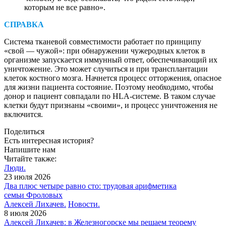
которым не все равно».
СПРАВКА
Система тканевой совместимости работает по принципу
«свой — чужой»: при обнаружении чужеродных клеток в
организме запускается иммунный ответ, обеспечивающий их
уничтожение. Это может случиться и при трансплантации
клеток костного мозга. Начнется процесс отторжения, опасное
для жизни пациента состояние. Поэтому необходимо, чтобы
донор и пациент совпадали по HLA-системе. В таком случае
клетки будут признаны «своими», и процесс уничтожения не
включится.
Поделиться
Есть интересная история?
Напишите нам
Читайте также:
Люди.
23 июля 2026
Два плюс четыре равно сто: трудовая арифметика
семьи Фроловых
Алексей Лихачев.
Новости.
8 июля 2026
Алексей Лихачев: в Железногорске мы решаем теорему