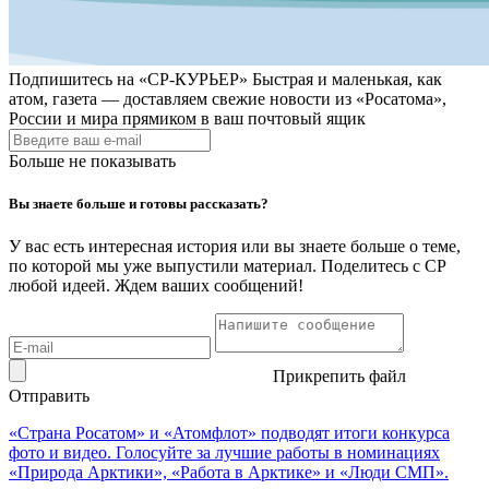
Подпишитесь на
«СР-КУРЬЕР»
Быстрая и маленькая, как
атом, газета — доставляем свежие новости из «Росатома»,
России и мира прямиком в ваш почтовый ящик
Больше не показывать
Вы знаете больше и готовы рассказать?
У вас есть интересная история или вы знаете больше о теме,
по которой мы уже выпустили материал. Поделитесь с СР
любой идеей. Ждем ваших сообщений!
Прикрепить файл
Отправить
«Страна Росатом» и «Атомфлот» подводят итоги конкурса
фото и видео. Голосуйте за лучшие работы в номинациях
«Природа Арктики», «Работа в Арктике» и «Люди СМП».