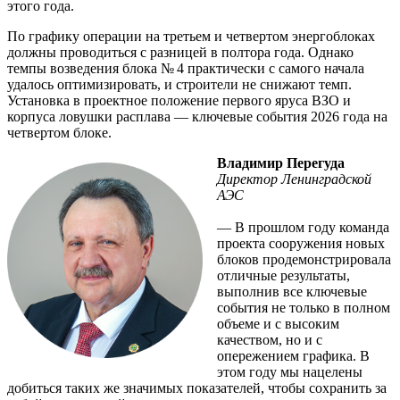
этого года.
По графику операции на третьем и четвертом энергоблоках
должны проводиться с разницей в полтора года. Однако
темпы возведения блока № 4 практически с самого начала
удалось оптимизировать, и строители не снижают темп.
Установка в проектное положение первого яруса ВЗО и
корпуса ловушки расплава — ключевые события 2026 года на
четвертом блоке.
Владимир Перегуда
Директор Ленинградской
АЭС
— В прошлом году команда
проекта сооружения новых
блоков продемонстрировала
отличные результаты,
выполнив все ключевые
события не только в полном
объеме и с высоким
качеством, но и с
опережением графика. В
этом году мы нацелены
добиться таких же значимых показателей, чтобы сохранить за