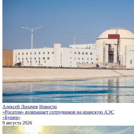
Алексей Лихачев
Новости
«Росатом» возвращает сотрудников на иранскую АЭС
«Бушер»
9 августа 2026