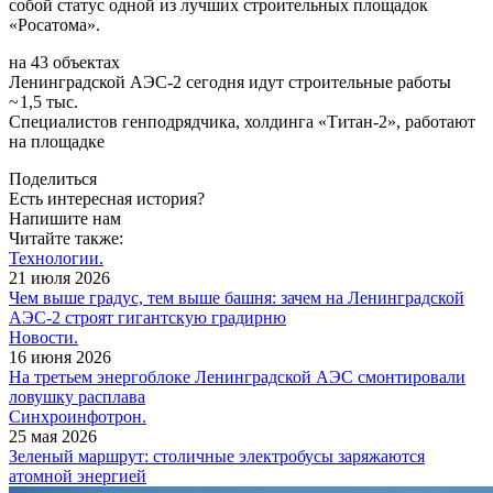
собой статус одной из лучших строительных площадок
«Росатома».
на 43 объектах
Ленинградской АЭС‑2 сегодня идут строительные работы
~ 1,5 тыс.
Специалистов генподрядчика, холдинга «Титан‑2», работают
на площадке
Поделиться
Есть интересная история?
Напишите нам
Читайте также:
Технологии.
21 июля 2026
Чем выше градус, тем выше башня: зачем на Ленинградской
АЭС-2 строят гигантскую градирню
Новости.
16 июня 2026
На третьем энергоблоке Ленинградской АЭС смонтировали
ловушку расплава
Синхроинфотрон.
25 мая 2026
Зеленый маршрут: столичные электробусы заряжаются
атомной энергией