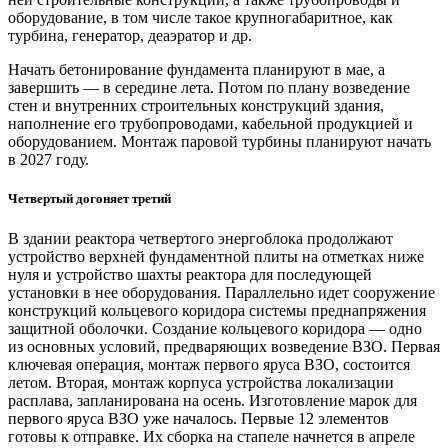
оборудование, в том числе такое крупногабаритное, как
турбина, генератор, деаэратор и др.
Начать бетонирование фундамента планируют в мае, а
завершить — в середине лета. Потом по плану возведение
стен и внутренних строительных конструкций здания,
наполнение его трубопроводами, кабельной продукцией и
оборудованием. Монтаж паровой турбины планируют начать
в 2027 году.
Четвертый догоняет третий
В здании реактора четвертого энергоблока продолжают
устройство верхней фундаментной плиты на отметках ниже
нуля и устройство шахты реактора для последующей
установки в нее оборудования. Параллельно идет сооружение
конструкций кольцевого коридора системы преднапряжения
защитной оболочки. Создание кольцевого коридора — одно
из основных условий, предваряющих возведение ВЗО. Первая
ключевая операция, монтаж первого яруса ВЗО, состоится
летом. Вторая, монтаж корпуса устройства локализации
расплава, запланирована на осень. Изготовление марок для
первого яруса ВЗО уже началось. Первые 12 элементов
готовы к отправке. Их сборка на стапеле начнется в апреле