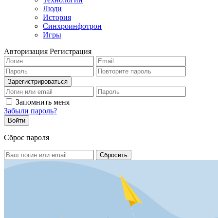
Люди
История
Синхроинфотрон
Игры
Авторизация
Регистрация
Запомнить меня
Забыли пароль?
Сброс пароля