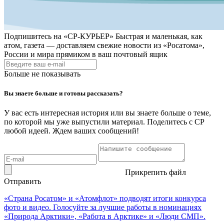
Подпишитесь на
«СР-КУРЬЕР»
Быстрая и маленькая, как
атом, газета — доставляем свежие новости из «Росатома»,
России и мира прямиком в ваш почтовый ящик
Больше не показывать
Вы знаете больше и готовы рассказать?
У вас есть интересная история или вы знаете больше о теме,
по которой мы уже выпустили материал. Поделитесь с СР
любой идеей. Ждем ваших сообщений!
Прикрепить файл
Отправить
«Страна Росатом» и «Атомфлот» подводят итоги конкурса
фото и видео. Голосуйте за лучшие работы в номинациях
«Природа Арктики», «Работа в Арктике» и «Люди СМП».