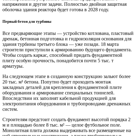
напряжения и другие задачи. Полностью двойная защитная
оболочка здания реактора будет готова в 2028 году.
Первый бетон для турбины
Все предваряющие этапы — устройство котлована, пластовый
дренаж, бетонная подготовка и гидроизоляция основания для
здания турбины третьего блока — уже позади. 18 марта
строители приступили к армированию будущего фундамента.
Чтобы создать каркас, способный придать фундаментной
плиту особую прочность, понадобится почти 5 тыс. т
арматуры.
На следующем этапе в созданную конструкцию зальют более
20 тыс. м³ бетона. Попутно будет проходить монтаж
закладных деталей для крепления к фундаментной плите
оборудования и армирование специальных тоннелей.
Впоследствии их заполнят кабельной продукцией для
электропитания оборудования и трубопроводами дренажных
систем.
Строителям предстоит создать фундамент высотой порядка 2
м и площадью более 8 тыс. м² — целое футбольное поле.
Монолитная плита должна выдерживать все размещенные на
ней строительные конструкции, а также трубопроводы и