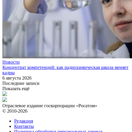
Новости
Концентрат компетенций: как радиохимическая школа меняет
кадры
6 августа 2026
Последние записи
Показать ещё
Отраслевое издание госкорпорации «Росатом»
© 2010-2026
Редакция
Контакты
Политика обработки персональных данных