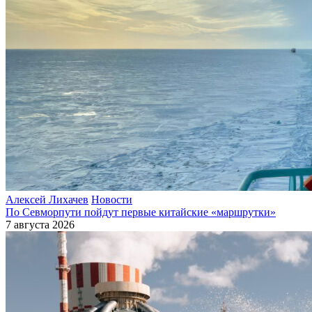
Алексей Лихачев
Новости
По Севморпути пойдут первые китайские «маршрутки»
7 августа 2026