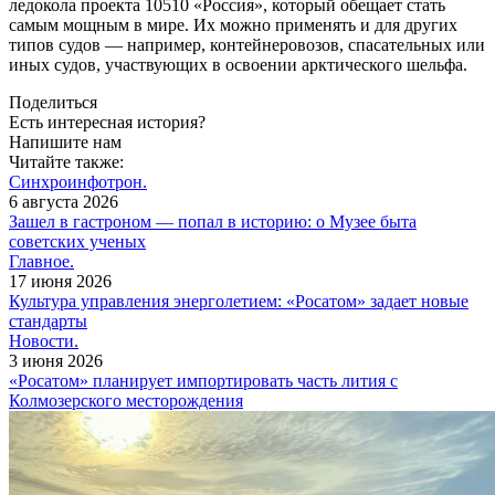
ледокола проекта 10510 «Россия», который обещает стать
самым мощным в мире. Их можно применять и для других
типов судов — например, контейнеровозов, спасательных или
иных судов, участвующих в освоении арктического шельфа.
Поделиться
Есть интересная история?
Напишите нам
Читайте также:
Синхроинфотрон.
6 августа 2026
Зашел в гастроном — попал в историю: о Музее быта
советских ученых
Главное.
17 июня 2026
Культура управления энерголетием: «Росатом» задает новые
стандарты
Новости.
3 июня 2026
«Росатом» планирует импортировать часть лития с
Колмозерского месторождения