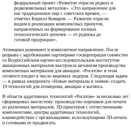
федеральный проект «Развитие отрасли редких и
редкоземельных металлов». «Это направление для
нас традиционное еще с советских времен, —
отметил Кирилл Комаров. — Развитие отрасли
видим в реализации комплексных проектов,
направленных на формирование полных
технологических цепочек — от рудника до
готовой продукции».
Атомщики развивают и композитное направление. После
разрыва с зарубежными партнерами госкорпорация совместно
со Всероссийским научно-исследовательским институтом
авиационных материалов выстроила механизм производства
композитных материалов для авиации. «Росатом» в этом
сегменте входит в число мировых лидеров. Следующая задача
— в рамках нацпроекта «Новые материалы и химия» создать
19 технологий для атомпрома, авиации и космоса.
В области аддитивных технологий «Росатом» за несколько лет
сформировал экосистему: производство порошков для печати
из различных материалов, 3D-принтеров с отечественными
компонентами, центры аддитивных технологий,
взаимодействие с организациями, использующими 3D-печать
и готовыми ее продвигать.