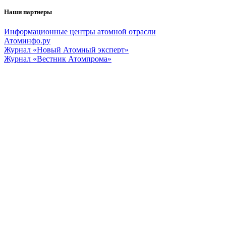
Наши партнеры
Информационные центры атомной отрасли
Атоминфо.ру
Журнал «Новый Атомный эксперт»
Журнал «Вестник Атомпрома»