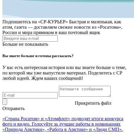
Подпишитесь на
«СР-КУРЬЕР»
Быстрая и маленькая, как
атом, газета — доставляем свежие новости из «Росатома»,
России и мира прямиком в ваш почтовый ящик
Больше не показывать
Вы знаете больше и готовы рассказать?
У вас есть интересная история или вы знаете больше о теме,
по которой мы уже выпустили материал. Поделитесь с СР
любой идеей. Ждем ваших сообщений!
Прикрепить файл
Отправить
«Страна Росатом» и «Атомфлот» подводят итоги конкурса
фото и видео. Голосуйте за лучшие работы в номинациях
«Природа Арктики», «Работа в Арктике» и «Люди СМП».