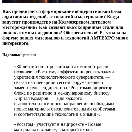
Как продвигается формирование общероссийской базы
аддитивных изделий, технологий и материалов? Когда
запустят производство на Колмозерском литиевом
месторождении? Как создают высокопрочные стали для
новых атомных ледоколов? Обозреватель «СР» узнала на
форуме новых материалов и технологий AMTEXPO много
интересного.
Надежные цепочки
«80-летний опыт российской атомной отрасли
позволяет «Росатому» эффективно решать задачи
укрепления технологического суверенитета, —
сказал на пленарной сессии форума первый
заместитель гендиректора «Росатома», директор
блока по развитию и международному бизнесу
Кирилл Комаров. — Для каждого
высокотехнологичного направления необходимы
новые материалы с исключительными свойствами
и соответствующие технологии в химии».
«Росатом» участвует в нацпроекте «Новые
материалы и химия», в который входит