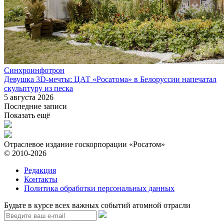
Синхроинфотрон
Девушка 3D-мечты: ЦАТ «Росатома» в Белоруссии напечатал
скульптуру из песка
5 августа 2026
Последние записи
Показать ещё
Отраслевое издание госкорпорации «Росатом»
© 2010-2026
Редакция
Контакты
Политика обработки персональных данных
Будьте в курсе всех важных событий атомной отрасли