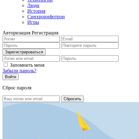
Люди
История
Синхроинфотрон
Игры
Авторизация
Регистрация
Запомнить меня
Забыли пароль?
Сброс пароля