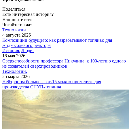
Поделиться
Есть интересная история?
Напишите нам
Читайте также:
Технологии.
4 августа 2026
Композиции будущего: как разрабатывают топливо для
жидкосолевого реактора
История.
Люди.
18 мая 2026
Сверхспособности профессора Никулина: к 100-летию одного
из создателей сверхпроводников
Технологии.
25 марта 2026
Нейтроном больше: азот-15 можно применять для
производства СНУП-топлива