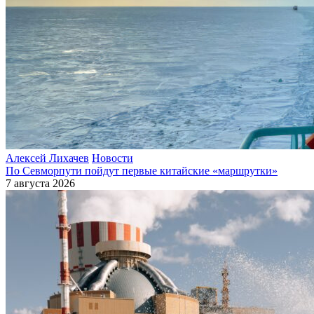
Алексей Лихачев
Новости
По Севморпути пойдут первые китайские «маршрутки»
7 августа 2026