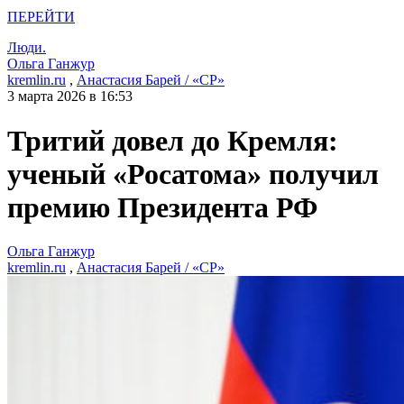
ПЕРЕЙТИ
Люди.
Ольга Ганжур
kremlin.ru
,
Анастасия Барей / «СР»
3 марта 2026 в 16:53
Тритий довел до Кремля:
ученый «Росатома» получил
премию Президента РФ
Ольга Ганжур
kremlin.ru
,
Анастасия Барей / «СР»