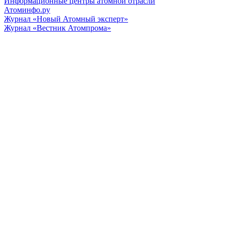
Информационные центры атомной отрасли
Атоминфо.ру
Журнал «Новый Атомный эксперт»
Журнал «Вестник Атомпрома»