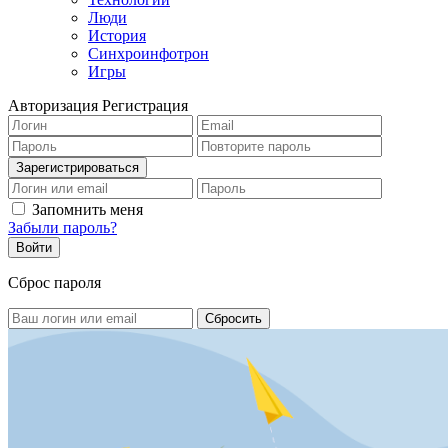
Люди
История
Синхроинфотрон
Игры
Авторизация
Регистрация
Запомнить меня
Забыли пароль?
Сброс пароля