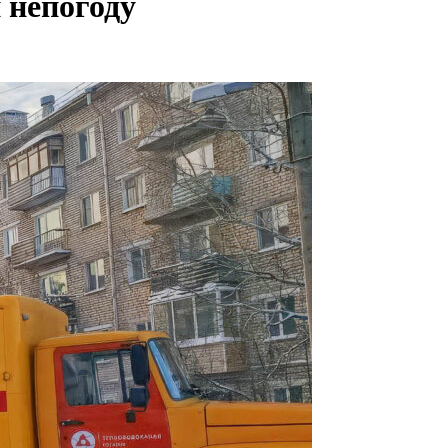
 непогоду