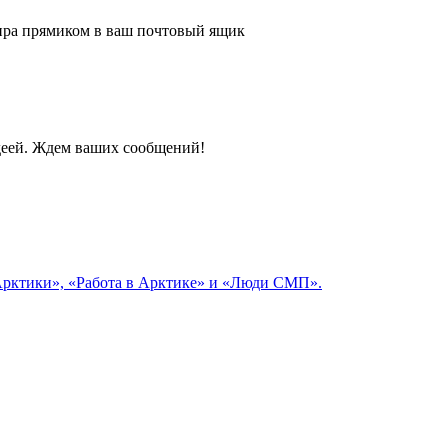
 мира прямиком в ваш почтовый ящик
идеей. Ждем ваших сообщений!
 Арктики», «Работа в Арктике» и «Люди СМП».