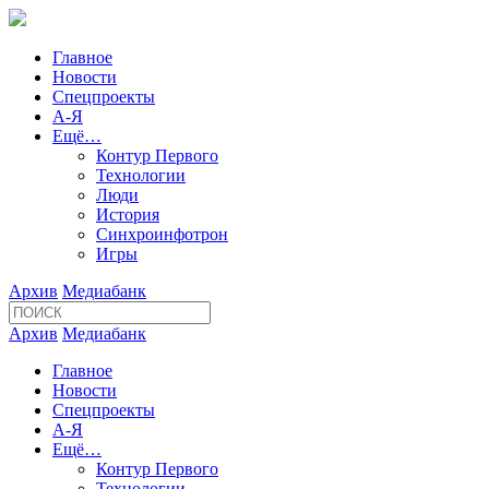
Главное
Новости
Спецпроекты
А-Я
Ещё…
Контур Первого
Технологии
Люди
История
Синхроинфотрон
Игры
Архив
Медиабанк
Архив
Медиабанк
Главное
Новости
Спецпроекты
А-Я
Ещё…
Контур Первого
Технологии