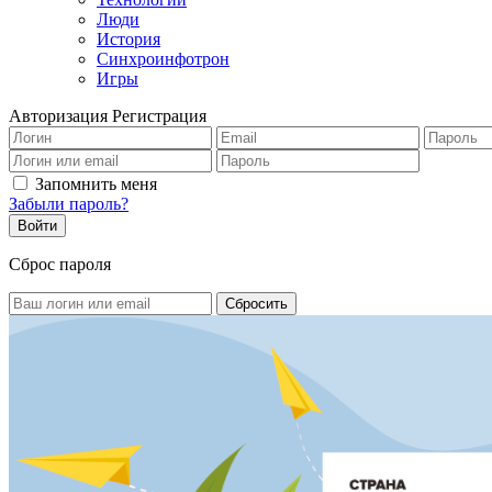
Люди
История
Синхроинфотрон
Игры
Авторизация
Регистрация
Запомнить меня
Забыли пароль?
Сброс пароля