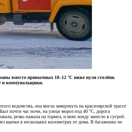
траны вместо привычных 10–12 °C ниже нуля столбик
не и коммунальщики.
го ведомства, она могла замерзнуть на красноярской трассе
Был почти час ночи, на улице мороз под 40 °C, дорога
овала, резко нажала на тормоз, и мою хонду занесло в сугроб.
без шапки в нескольких километрах от дома. В багажнике не