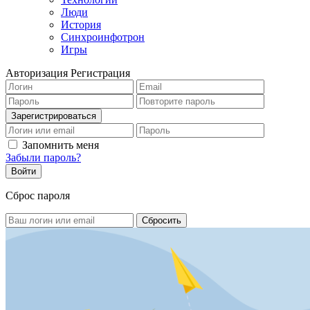
Люди
История
Синхроинфотрон
Игры
Авторизация
Регистрация
Запомнить меня
Забыли пароль?
Сброс пароля