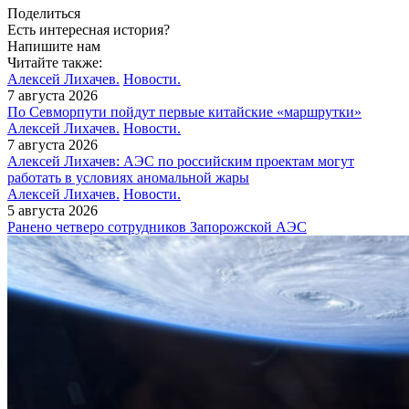
Поделиться
Есть интересная история?
Напишите нам
Читайте также:
Алексей Лихачев.
Новости.
7 августа 2026
По Севморпути пойдут первые китайские «маршрутки»
Алексей Лихачев.
Новости.
7 августа 2026
Алексей Лихачев: АЭС по российским проектам могут
работать в условиях аномальной жары
Алексей Лихачев.
Новости.
5 августа 2026
Ранено четверо сотрудников Запорожской АЭС