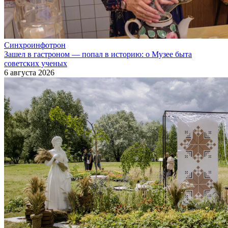
Синхроинфотрон
Зашел в гастроном — попал в историю: о Музее быта
советских ученых
6 августа 2026