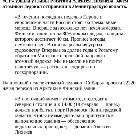
«СР» узнала у главы Росатома Алексея Лихачева, зачем
атомный ледокол отправили в Ленинградскую область.
«В течении последних недель в Европе и
европейской части России стоят экстремальные
морозы. Впервые за несколько лет начал замерзать
Финский залив: он на 80% покрыт льдом, толщина
которого достигает 40 см. Прогноз погоды
неутешителен. Возникла реальная угроза
судоходству. Впервые за долгие годы к Росатому
обратился Минтранс с просьбой направить
атомный ледокол. Мы не могли не пойти
навстречу», — рассказал гендиректор
госкорпорации.
На прошлой неделе атомный ледокол «Сибирь» проекта 22220
начал переход из Арктики в Финский залив.
«В настоящий момент атомоход подходит к
северной столице и к 14:00 (18 февраля — прим.)
должен прибыть в порт Приморск Ленинградской
области, чтобы незамедлительно приступить к
выполнению задания — обеспечению
ледокольных проводок», — добавил Алексей
Лихачев.