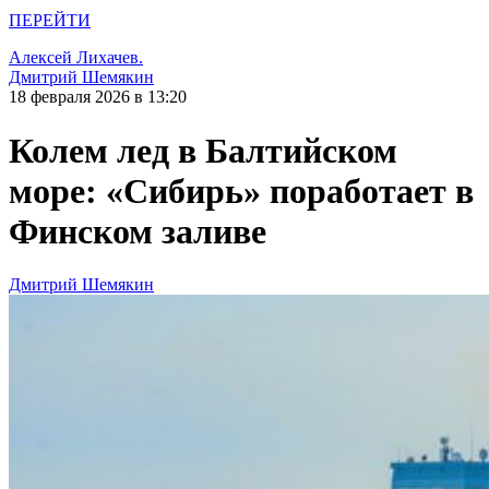
ПЕРЕЙТИ
Алексей Лихачев.
Дмитрий Шемякин
18 февраля 2026 в 13:20
Колем лед в Балтийском
море: «Сибирь» поработает в
Финском заливе
Дмитрий Шемякин