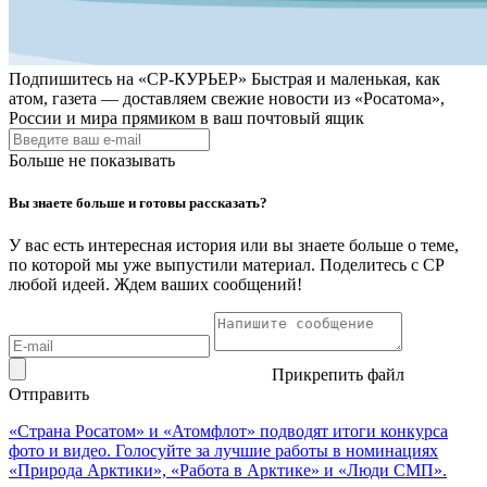
Подпишитесь на
«СР-КУРЬЕР»
Быстрая и маленькая, как
атом, газета — доставляем свежие новости из «Росатома»,
России и мира прямиком в ваш почтовый ящик
Больше не показывать
Вы знаете больше и готовы рассказать?
У вас есть интересная история или вы знаете больше о теме,
по которой мы уже выпустили материал. Поделитесь с СР
любой идеей. Ждем ваших сообщений!
Прикрепить файл
Отправить
«Страна Росатом» и «Атомфлот» подводят итоги конкурса
фото и видео. Голосуйте за лучшие работы в номинациях
«Природа Арктики», «Работа в Арктике» и «Люди СМП».