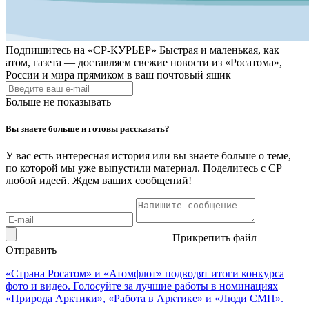
Подпишитесь на
«СР-КУРЬЕР»
Быстрая и маленькая, как
атом, газета — доставляем свежие новости из «Росатома»,
России и мира прямиком в ваш почтовый ящик
Больше не показывать
Вы знаете больше и готовы рассказать?
У вас есть интересная история или вы знаете больше о теме,
по которой мы уже выпустили материал. Поделитесь с СР
любой идеей. Ждем ваших сообщений!
Прикрепить файл
Отправить
«Страна Росатом» и «Атомфлот» подводят итоги конкурса
фото и видео. Голосуйте за лучшие работы в номинациях
«Природа Арктики», «Работа в Арктике» и «Люди СМП».