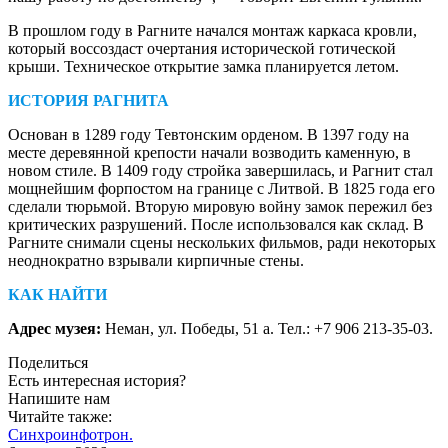
В прошлом году в Рагните начался монтаж каркаса кровли,
который воссоздаст очертания исторической готической
крыши. Техническое открытие замка планируется летом.
ИСТОРИЯ РАГНИТА
Основан в 1289 году Тевтонским орденом. В 1397 году на
месте деревянной крепости начали возводить каменную, в
новом стиле. В 1409 году стройка завершилась, и Рагнит стал
мощнейшим форпостом на границе с Литвой. В 1825 года его
сделали тюрьмой. Вторую мировую войну замок пережил без
критических разрушений. После использовался как склад. В
Рагните снимали сцены нескольких фильмов, ради некоторых
неоднократно взрывали кирпичные стены.
КАК НАЙТИ
Адрес музея:
Неман, ул. Победы, 51 а. Тел.: +7 906 213-35-03.
Поделиться
Есть интересная история?
Напишите нам
Читайте также:
Синхроинфотрон.