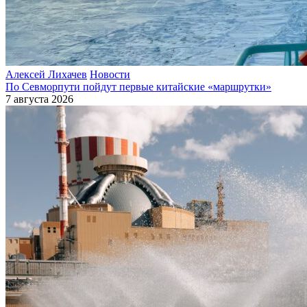
Алексей Лихачев
Новости
По Севморпути пойдут первые китайские «маршрутки»
7 августа 2026