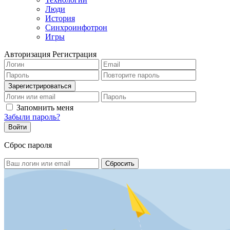
Люди
История
Синхроинфотрон
Игры
Авторизация
Регистрация
Запомнить меня
Забыли пароль?
Сброс пароля