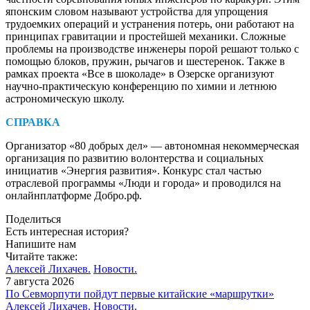
японским словом называют устройства для упрощения
трудоемких операций и устранения потерь, они работают на
принципах гравитации и простейшей механики. Сложные
проблемы на производстве инженеры порой решают только с
помощью блоков, пружин, рычагов и шестеренок. Также в
рамках проекта «Все в шоколаде» в Озерске организуют
научно-практическую конференцию по химии и летнюю
астрономическую школу.
СПРАВКА
Организатор «80 добрых дел» — ​автономная некоммерческая
организация по развитию волонтерства и социальных
инициатив «Энергия развития». Конкурс стал частью
отраслевой программы «Люди и города» и проводился на
онлайн­платформе Добро.рф.
Поделиться
Есть интересная история?
Напишите нам
Читайте также:
Алексей Лихачев.
Новости.
7 августа 2026
По Севморпути пойдут первые китайские «маршрутки»
Алексей Лихачев.
Новости.