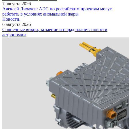
7 августа 2026
Алексей Лихачев: АЭС по российским проектам могут
работать в условиях аномальной жары
Новости.
6 августа 2026
Солнечные вихри, затмение и парад планет: новости
астрономии