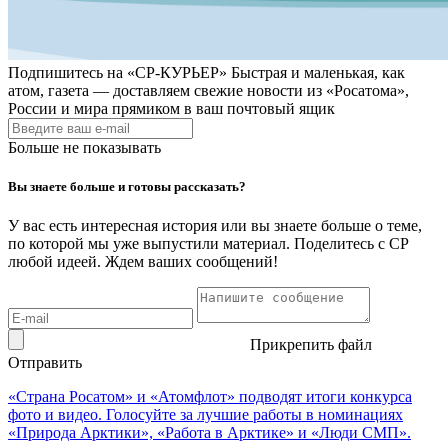
Подпишитесь на
«СР-КУРЬЕР»
Быстрая и маленькая, как
атом, газета — доставляем свежие новости из «Росатома»,
России и мира прямиком в ваш почтовый ящик
Больше не показывать
Вы знаете больше и готовы рассказать?
У вас есть интересная история или вы знаете больше о теме,
по которой мы уже выпустили материал. Поделитесь с СР
любой идеей. Ждем ваших сообщений!
Прикрепить файл
Отправить
«Страна Росатом» и «Атомфлот» подводят итоги конкурса
фото и видео. Голосуйте за лучшие работы в номинациях
«Природа Арктики», «Работа в Арктике» и «Люди СМП».