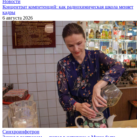
Новости
Концентрат компетенций: как радиохимическая школа меняет
кадры
6 августа 2026
Синхроинфотрон