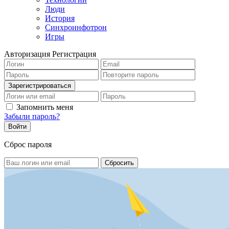
Люди
История
Синхроинфотрон
Игры
Авторизация
Регистрация
Запомнить меня
Забыли пароль?
Сброс пароля