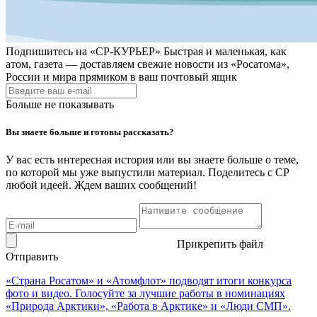
Подпишитесь на
«СР-КУРЬЕР»
Быстрая и маленькая, как
атом, газета — доставляем свежие новости из «Росатома»,
России и мира прямиком в ваш почтовый ящик
Больше не показывать
Вы знаете больше и готовы рассказать?
У вас есть интересная история или вы знаете больше о теме,
по которой мы уже выпустили материал. Поделитесь с СР
любой идеей. Ждем ваших сообщений!
Прикрепить файл
Отправить
«Страна Росатом» и «Атомфлот» подводят итоги конкурса
фото и видео. Голосуйте за лучшие работы в номинациях
«Природа Арктики», «Работа в Арктике» и «Люди СМП».