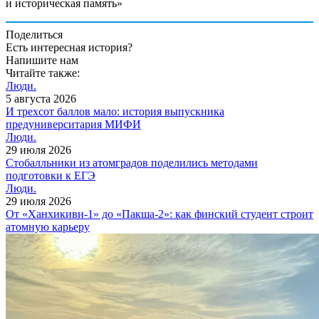
и историческая память»
Поделиться
Есть интересная история?
Напишите нам
Читайте также:
Люди.
5 августа 2026
И трехсот баллов мало: история выпускника
предуниверситария МИФИ
Люди.
29 июля 2026
Cтобалльники из атомградов поделились методами
подготовки к ЕГЭ
Люди.
29 июля 2026
От «Ханхикиви-1» до «Пакша-2»: как финский студент строит
атомную карьеру