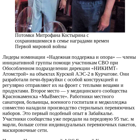
Потомки Митрофана Костырина с
сохранившимися в семье наградами времен
Первой мировой войны
Лидеры номинации «Надежная поддержка и опора» — ​члены
инициативной группы помощи участникам СВО при
Обособленном подразделении дирекции «НИКИМТ-
Атомстрой» на объектах Курской АЭС‑2 в Курчатове. Они
разработали печи-буржуйки с особой конструкцией и
регулярно отправляют их на фронт с теплыми вещами и
продуктами. Второе место — ​у медицинского сообщества
Краснокаменска «МыВместе». Работники местного
санатория, больницы, военного госпиталя и медколледжа
совместно наладили производство стерильных перевязочных
наборов. Это первый подобный опыт в Забайкалье.
Участники сообщества уже передали на передовую 95 тыс. м
марли, больше сотни индивидуальных перевязочных пакетов,
маскировочные сети.