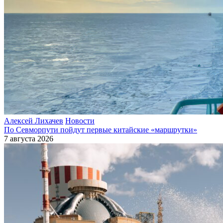
Алексей Лихачев
Новости
По Севморпути пойдут первые китайские «маршрутки»
7 августа 2026