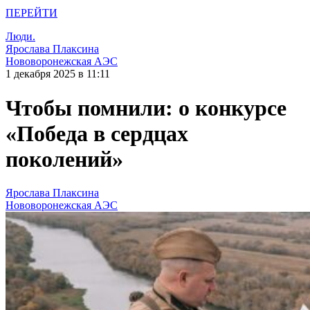
ПЕРЕЙТИ
Люди.
Ярослава Плаксина
Нововоронежская АЭС
1 декабря 2025 в 11:11
Чтобы помнили: о конкурсе
«Победа в сердцах
поколений»
Ярослава Плаксина
Нововоронежская АЭС